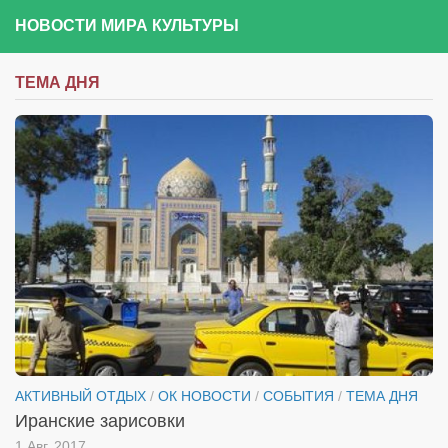
НОВОСТИ МИРА КУЛЬТУРЫ
ТЕМА ДНЯ
АКТИВНЫЙ ОТДЫХ
/
ОК НОВОСТИ
/
СОБЫТИЯ
/
ТЕМА ДНЯ
Иранские зарисовки
1 Авг, 2017