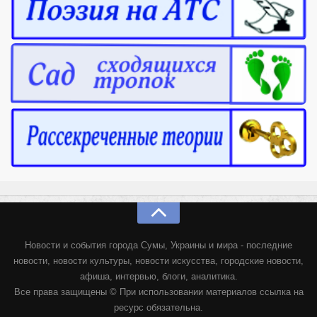
Новости и события города Сумы, Украины и мира - последние
новости, новости культуры, новости искусства, городские новости,
афиша, интервью, блоги, аналитика.
Все права защищены © При использовании материалов ссылка на
ресурс обязательна.