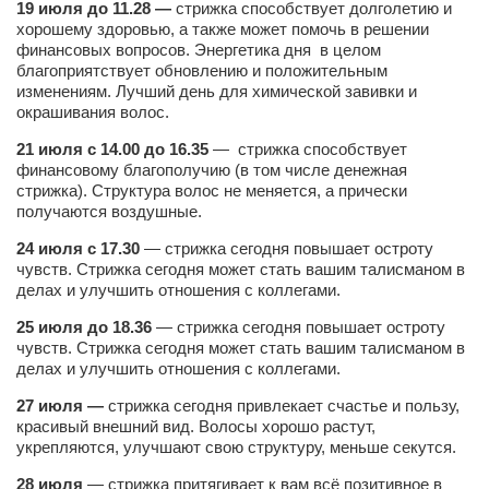
19 июля до 11.28 —
стрижка способствует долголетию и
хорошему здоровью, а также может помочь в решении
финансовых вопросов. Энергетика дня в целом
благоприятствует обновлению и положительным
изменениям. Лучший день для химической завивки и
окрашивания волос.
21 июля с 14.00 до 16.35
— стрижка способствует
финансовому благополучию (в том числе денежная
стрижка). Структура волос не меняется, а прически
получаются воздушные.
24 июля с 17.30
— стрижка сегодня повышает остроту
чувств. Стрижка сегодня может стать вашим талисманом в
делах и улучшить отношения с коллегами.
25 июля до 18.36
— стрижка сегодня повышает остроту
чувств. Стрижка сегодня может стать вашим талисманом в
делах и улучшить отношения с коллегами.
27 июля —
стрижка сегодня привлекает счастье и пользу,
красивый внешний вид. Волосы хорошо растут,
укрепляются, улучшают свою структуру, меньше секутся.
28 июля
— стрижка притягивает к вам всё позитивное в