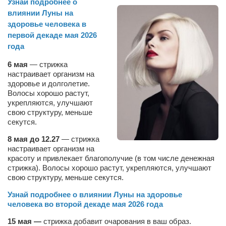
Узнай подробнее о
влиянии Луны на
здоровье человека в
первой декаде мая 2026
года
6 мая
— стрижка
настраивает организм на
здоровье и долголетие.
Волосы хорошо растут,
укрепляются, улучшают
свою структуру, меньше
секутся.
8 мая до 12.27
— стрижка
настраивает организм на
красоту и привлекает благополучие (в том числе денежная
стрижка). Волосы хорошо растут, укрепляются, улучшают
свою структуру, меньше секутся.
Узнай подробнее о влиянии Луны на здоровье
человека во второй декаде мая 2026 года
15 мая —
стрижка добавит очарования в ваш образ.