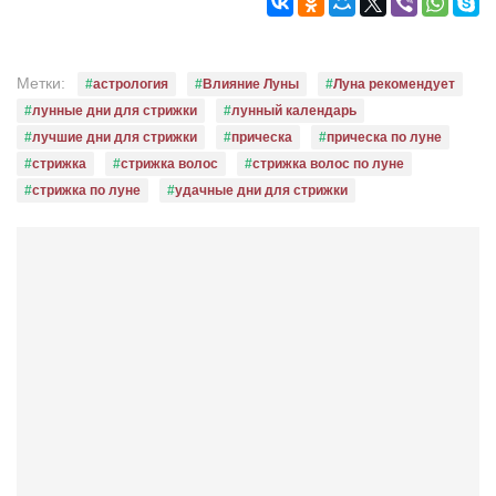
Метки:
астрология
Влияние Луны
Луна рекомендует
лунные дни для стрижки
лунный календарь
лучшие дни для стрижки
прическа
прическа по луне
стрижка
стрижка волос
стрижка волос по луне
стрижка по луне
удачные дни для стрижки