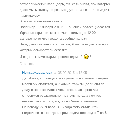
астрологический календарь, т.к. есть знаки, при которых
даже мыть голову не рекомендуется, а не то, что идти к
парикмахеру.
Всё это очень важно знать.
Например, 27 января 2015г. — в нашей полосе (касается
Украины) стричься можно было только до 12.00 —
дальше не то что плохо, а вообще нельзя!
Перед тем как написать статью, больше изучите вопрос,
который собираетесь осветить!
И ещё — комментарии прошлогодние ?
!
Ответить
Ивика Журавлева
05.02.2015 в 12:05
Да, Ирина, страница живет долго и постоянно каждый
месяц обновляется, а к комментариям (если они по
делу и не оскорбляют читателей и авторов) мы
относимся уважительно, поэтому не удаляем их,
независимо от того, когда они были оставлены.
По поводу 27 января 2015 года могу объяснить
подробнее: в этот день происходил переход с 7 на 8