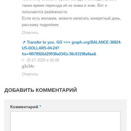
также время перехода её из знака в знак. Вот и
получаются разбежности.
Если есть желание, можете написать конкретный день,
расскажу подробнее.
Ответить
📌 Transfer to you. GO >>> graph.org/BALANCE-36824-
US-DOLLARS-04-24?
hs=4f078926d29938a0341c38c03198a9aa&
25.07.2026 в 06:08
g3z34c
Ответить
ДОБАВИТЬ КОММЕНТАРИЙ
Комментарий
*