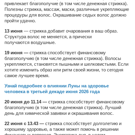
привлекает благополучие (в том числе денежная стрижка).
Полезны стрижка, массаж, маски, различные укрепляющие
процедуры для волос. Окрашивание седых волос должно
пройти удачно.
13 июня
— стрижка добавит очарования в ваш образ.
Структура волос не меняется, а прически
получаются воздушные.
19 июня —
стрижка способствует финансовому
благополучию (в том числе денежная стрижка). Волосы
укрепляются, становятся пышными и шелковистыми. Если
хотите изменить образ или ритм своей жизни, то сегодня
самое лучшее время.
Узнай подробнее о влиянии Луны на здоровье
человека в третьей декаде июня
2026 года
20 июня до 11.14 —
стрижка способствует финансовому
благополучию (в том числе денежная стрижка). Лучший
день для химической завивки и окрашивания волос.
22 июня с 13.43 —
стрижка способствует долголетию и
хорошему здоровью, а также может помочь в решении
финансовых вопросов. Энергетика дня в целом