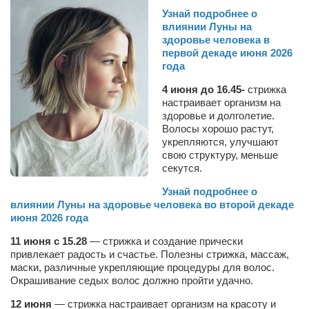
Узнай подробнее о
влиянии Луны на
здоровье человека в
первой декаде июня 2026
года
4 июня до 16.45-
стрижка
настраивает организм на
здоровье и долголетие.
Волосы хорошо растут,
укрепляются, улучшают
свою структуру, меньше
секутся.
Узнай подробнее о
влиянии Луны на здоровье человека во второй декаде
июня 2026 года
11 июня с 15.28
— стрижка и создание прически
привлекает радость и счастье. Полезны стрижка, массаж,
маски, различные укрепляющие процедуры для волос.
Окрашивание седых волос должно пройти удачно.
12 июня
— стрижка настраивает организм на красоту и