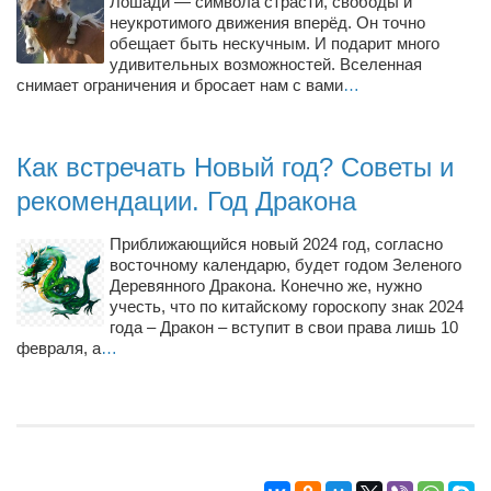
Лошади — символа страсти, свободы и
неукротимого движения вперёд. Он точно
обещает быть нескучным. И подарит много
удивительных возможностей. Вселенная
снимает ограничения и бросает нам с вами
…
Как встречать Новый год? Советы и
рекомендации. Год Дракона
Приближающийся новый 2024 год, согласно
восточному календарю, будет годом Зеленого
Деревянного Дракона. Конечно же, нужно
учесть, что по китайскому гороскопу знак 2024
года – Дракон – вступит в свои права лишь 10
февраля, а
…