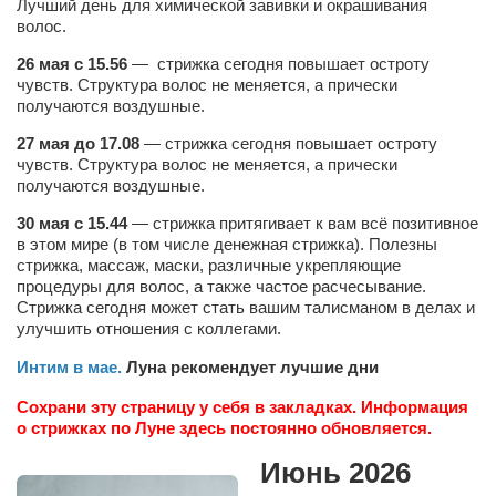
Лучший день для химической завивки и окрашивания
волос.
26 мая с 15.56
— стрижка сегодня повышает остроту
чувств. Структура волос не меняется, а прически
получаются воздушные.
27 мая до 17.08
— стрижка сегодня повышает остроту
чувств. Структура волос не меняется, а прически
получаются воздушные.
30 мая с 15.44
— стрижка притягивает к вам всё позитивное
в этом мире (в том числе денежная стрижка). Полезны
стрижка, массаж, маски, различные укрепляющие
процедуры для волос, а также частое расчесывание.
Стрижка сегодня может стать вашим талисманом в делах и
улучшить отношения с коллегами.
Интим в ма
е
.
Луна рекомендует лучшие дни
Сохрани эту страницу у себя в закладках. Информация
о стрижках по Луне здесь постоянно обновляется.
Июнь 2026