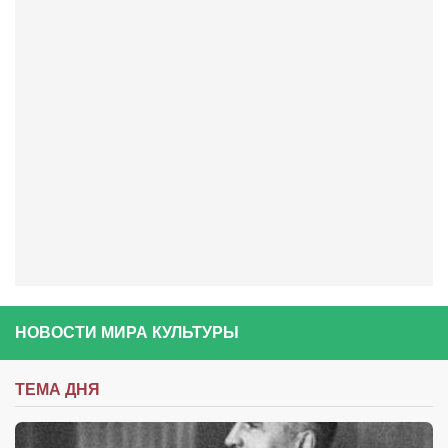
Конкурсы
Фестиваль. Конкурс «Колибри» 2017
Конкурс «Колибри» 2016
Конкурс «Колибри» 2015
Конкурс «Колибри» 2014
Литературный конкурс «Я люблю Украину»
Конкурс «Колибри — детям!» 2014
Конкурс «Колибри» 2013
Интервью
Афиша
НОВОСТИ МИРА КУЛЬТУРЫ
Афиша Киев
Афиша Сумы
ТЕМА ДНЯ
О нас