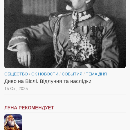
ОБЩЕСТВО
/
ОК НОВОСТИ
/
СОБЫТИЯ
/
ТЕМА ДНЯ
Диво на Віслі. Відлуння та наслідки
15 Окт, 2025
ЛУНА РЕКОМЕНДУЕТ