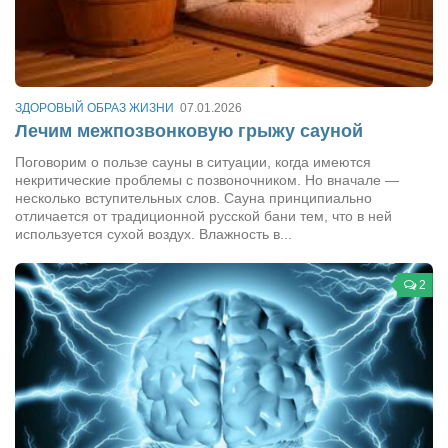
ЗДОРОВЫЙ ОБРАЗ ЖИЗНИ
07.01.2026
Лечим межпозвонковую грыжу сауной
Поговорим о пользе сауны в ситуации, когда имеются
некритические проблемы с позвоночником. Но вначале —
несколько вступительных слов. Сауна принципиально
отличается от традиционной русской бани тем, что в ней
используется сухой воздух. Влажность в...
2