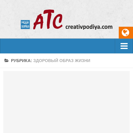
События
РУБРИКА:
ЗДОРОВЫЙ ОБРАЗ ЖИЗНИ
Арт-креатив
Музыка
Живопись
Литература
Поэзия
Проза
Фотоискусство