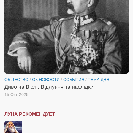
ОБЩЕСТВО
/
ОК НОВОСТИ
/
СОБЫТИЯ
/
ТЕМА ДНЯ
Диво на Віслі. Відлуння та наслідки
15 Окт, 2025
ЛУНА РЕКОМЕНДУЕТ