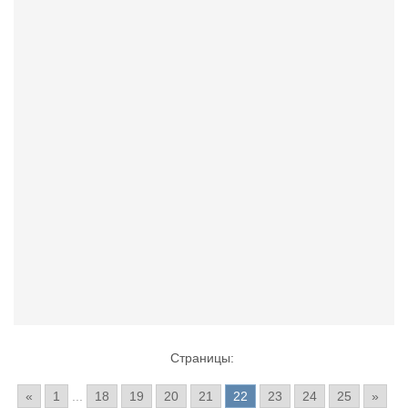
Страницы:
«
1
...
18
19
20
21
22
23
24
25
»