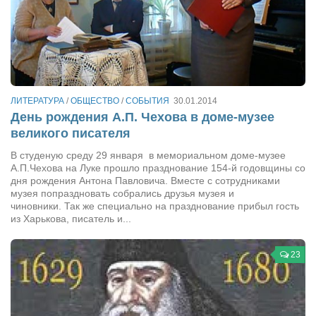
ЛИТЕРАТУРА
/
ОБЩЕСТВО
/
СОБЫТИЯ
30.01.2014
День рождения А.П. Чехова в доме-музее
великого писателя
В студеную среду 29 января в мемориальном доме-музее
А.П.Чехова на Луке прошло празднование 154-й годовщины со
дня рождения Антона Павловича. Вместе с сотрудниками
музея попраздновать собрались друзья музея и
чиновники. Так же специально на празднование прибыл гость
из Харькова, писатель и...
23