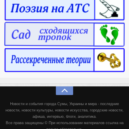
Новости и события города Сумы, Украины и мира - последние
новости, новости культуры, новости искусства, городские новости,
афиша, интервью, блоги, аналитика.
Все права защищены © При использовании материалов ссылка на