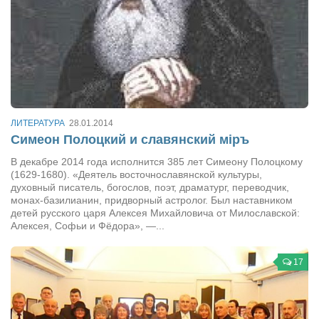
ЛИТЕРАТУРА
28.01.2014
Симеон Полоцкий и славянский міръ
В декабре 2014 года исполнится 385 лет Симеону Полоцкому
(1629-1680). «Деятель восточнославянской культуры,
духовный писатель, богослов, поэт, драматург, переводчик,
монах-базилианин, придворный астролог. Был наставником
детей русского царя Алексея Михайловича от Милославской:
Алексея, Софьи и Фёдора», —...
17