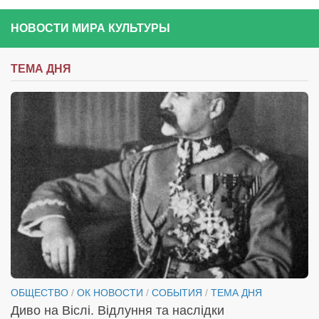
НОВОСТИ МИРА КУЛЬТУРЫ
ТЕМА ДНЯ
ОБЩЕСТВО
/
ОК НОВОСТИ
/
СОБЫТИЯ
/
ТЕМА ДНЯ
Диво на Віслі. Відлуння та наслідки