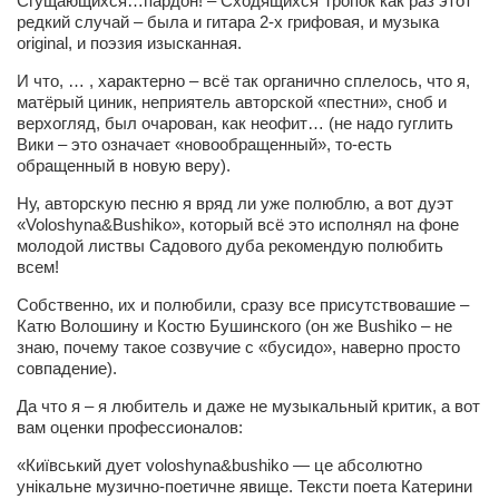
Сгущающихся…пардон! – Сходящихся Тропок как раз этот
Конкурсы
редкий случай – была и гитара 2-х грифовая, и музыка
original, и поэзия изысканная.
Фестиваль. Конкурс «Колибри» 2017
И что, … , характерно – всё так органично сплелось, что я,
Конкурс «Колибри» 2016
матёрый циник, неприятель авторской «пестни», сноб и
Конкурс «Колибри» 2015
верхогляд, был очарован, как неофит… (не надо гуглить
Вики – это означает «новообращенный», то-есть
Конкурс «Колибри» 2014
обращенный в новую веру).
Литературный конкурс «Я люблю Украину»
Ну, авторскую песню я вряд ли уже полюблю, а вот дуэт
«Voloshyna&Bushiko», который всё это исполнял на фоне
Конкурс «Колибри — детям!» 2014
молодой листвы Садового дуба рекомендую полюбить
всем!
Конкурс «Колибри» 2013
Собственно, их и полюбили, сразу все присутствовашие –
Интервью
Катю Волошину и Костю Бушинского (он же Bushiko – не
Афиша
знаю, почему такое созвучие с «бусидо», наверно просто
совпадение).
Афиша Киев
Да что я – я любитель и даже не музыкальный критик, а вот
Афиша Сумы
вам оценки профессионалов:
О нас
«Київський дует voloshyna&bushiko — це абсолютно
унікальне музично-поетичне явище. Тексти поета Катерини