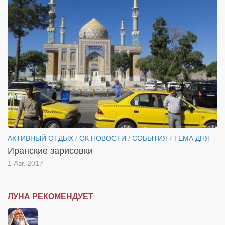
АКТИВНЫЙ ОТДЫХ
/
ОК НОВОСТИ
/
СОБЫТИЯ
/
ТЕМА ДНЯ
Иранские зарисовки
1 Авг, 2017
ЛУНА РЕКОМЕНДУЕТ