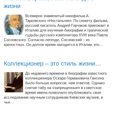
жизни
Всемирно знаменитый кинофильм А.
Тарковского «Ностальгия». По сюжету фильма,
русский писатель Андрей Горчаков приезжает в
Италию для изучения биографии и трагической
судьбы русского композитора XVIII века Павла
Сосновского. Согласно легенде, Сосновский – из
крепостных. Он долгое время находится в Италии, его
…
Коллекционер – это стиль жизни…
До недавнего времени в биографии известного
коллекционера Оскара Германовича Гансена
было больше вопросов, чем ответов. Однако
снятие табу на «запрещенные» в советское
время имена позволило опубликовать свои
исследования научным сотрудникам Киевских музеев, в
чьи
…