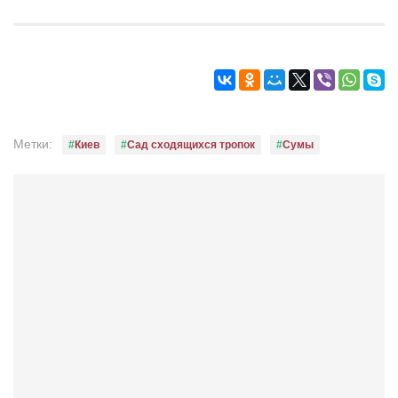
Метки:
Киев
Сад сходящихся тропок
Сумы