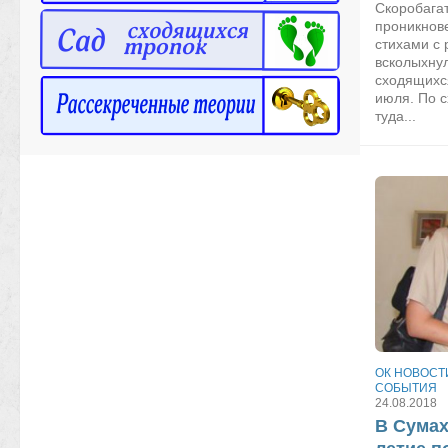
Скоробага
проникнов
стихами с
всколыхну
сходящихс
июля. По 
туда...
ОК НОВОСТ
СОБЫТИЯ
24.08.2018
В Сумах