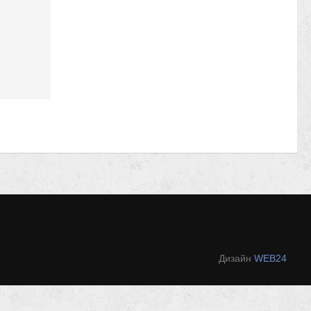
Дизайн
WEB24