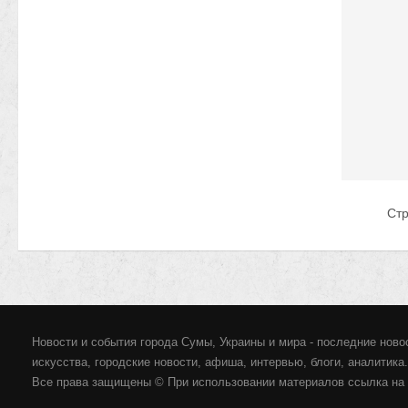
Ст
Новости и события города Сумы, Украины и мира - последние новос
искусства, городские новости, афиша, интервью, блоги, аналитика.
Все права защищены © При использовании материалов ссылка на 