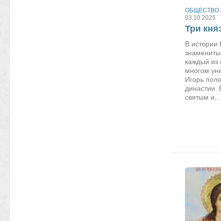
ОБЩЕСТВО
03.10.2025
Три кня
В истории 
знаменитых
каждый из 
многом ун
Игорь пол
династии. 
святым и,..