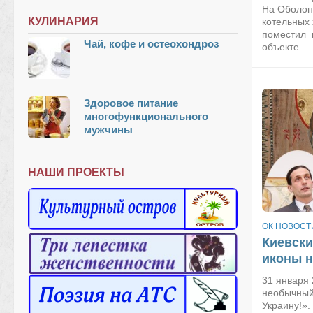
На Оболони
КУЛИНАРИЯ
котельных
поместил 
Чай, кофе и остеохондроз
объекте...
Здоровое питание
многофункционального
мужчины
НАШИ ПРОЕКТЫ
ОК НОВОСТ
Киевски
иконы н
31 января 
необычный
Украину!».