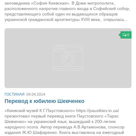
заповедника «София Киевская». В Доме митрополита,
расположенного напротив главного входа в Софийский собор,
представляющего собой один из выдающихся образцов
украинской гражданской архитектуры XVIII века, открылась...
0
ГОСТИНАЯ
04.04.2014
Перевод к юбилею Шевченко
«Киевский музей К.Г.Паустовского» https://paustkiev.io.ua/
презентовал первый перевод книги Паустовского «Тарас
Шевченко» на украинский язык, вышедший к 200-летию
народного поэта. Автор перевода А.В.Артамонова, спонсор
издания Ж.Ю.Шафаренко. Книга выставлена на ежегодный