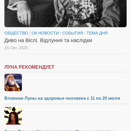
ОБЩЕСТВО
/
ОК НОВОСТИ
/
СОБЫТИЯ
/
ТЕМА ДНЯ
Диво на Віслі. Відлуння та наслідки
15 Окт, 2025
ЛУНА РЕКОМЕНДУЕТ
Влияние Луны на здоровье человека с 11 по 20 июля