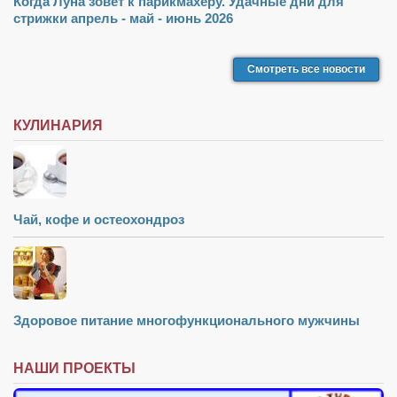
Когда Луна зовёт к парикмахеру. Удачные дни для
стрижки апрель - май - июнь 2026
Смотреть все новости
КУЛИНАРИЯ
Чай, кофе и остеохондроз
Здоровое питание многофункционального мужчины
НАШИ ПРОЕКТЫ