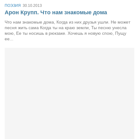
ПОЭЗИЯ
30.10.2013
Арон Крупп. Что нам знакомые дома
Что нам знакомые дома, Когда из них друзья ушли. Не может
песня жить сама Когда ты на краю земли, Ты песню унесла
мою, Ее ты носишь в рюкзаке. Хочешь я новую спою, Пущу
ее...