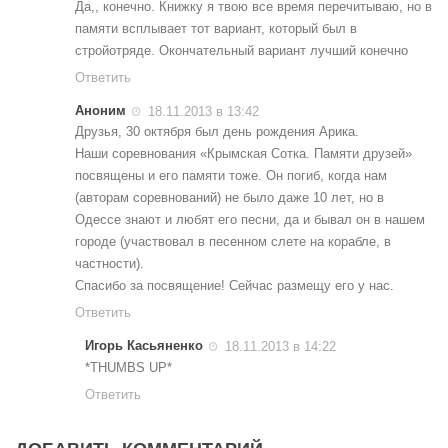
Да,, конечно. Книжку я твою все время перечитываю, но в
памяти всплывает тот вариант, который был в
стройотряде. Окончательный вариант лучший конечно
Ответить
Аноним
18.11.2013 в 13:42
Друзья, 30 октября был день рождения Арика.
Наши соревнования «Крымская Сотка. Памяти друзей»
посвящены и его памяти тоже. Он погиб, когда нам
(авторам соревнований) не было даже 10 лет, но в
Одессе знают и любят его песни, да и бывал он в нашем
городе (участвовал в песенном слете на корабле, в
частности).
Спасибо за посвящение! Сейчас размещу его у нас.
Ответить
Игорь Касьяненко
18.11.2013 в 14:22
*THUMBS UP*
Ответить