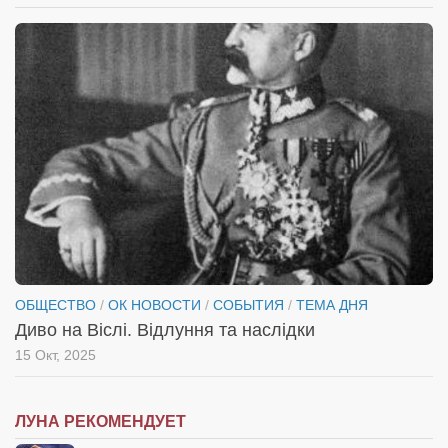
ОБЩЕСТВО
/
ОК НОВОСТИ
/
СОБЫТИЯ
/
ТЕМА ДНЯ
Диво на Віслі. Відлуння та наслідки
15 Окт, 2025
ЛУНА РЕКОМЕНДУЕТ