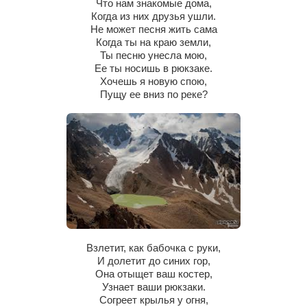
Что нам знакомые дома,
Сам себе доктор
Когда из них друзья ушли.
Не может песня жить сама
Активный отдых
Когда ты на краю земли,
Курьезы
Ты песню унесла мою,
Ее ты носишь в рюкзаке.
Досье
Хочешь я новую спою,
Пущу ее вниз по реке?
Арт-менеджеры
Лариса Ильченко
Орест Коваль
Тамара Кубракова
Елена Мельник
Вера Паненко
Семён Салатенко
Взлетит, как бабочка с руки,
И долетит до синих гор,
Сергей Шепилов
Она отыщет ваш костер,
Актёры
Узнает ваши рюкзаки.
Согреет крылья у огня,
Валентин Бурый