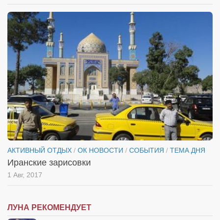
АКТИВНЫЙ ОТДЫХ
/
ОК НОВОСТИ
/
СОБЫТИЯ
/
ТЕМА ДНЯ
Иранские зарисовки
1 Авг, 2017
ЛУНА РЕКОМЕНДУЕТ