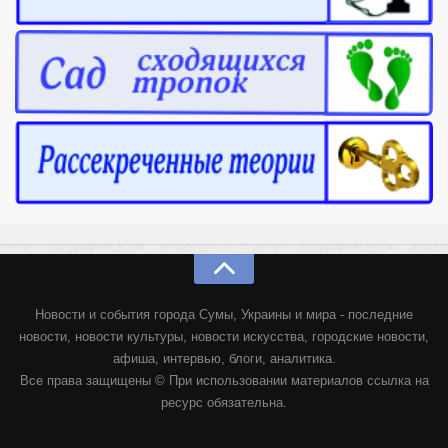
Новости и события города Сумы, Украины и мира - последние
новости, новости культуры, новости искусства, городские новости,
афиша, интервью, блоги, аналитика.
Все права защищены © При использовании материалов ссылка на
ресурс обязательна.