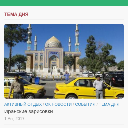
ТЕМА ДНЯ
АКТИВНЫЙ ОТДЫХ
/
ОК НОВОСТИ
/
СОБЫТИЯ
/
ТЕМА ДНЯ
Иранские зарисовки
1 Авг, 2017