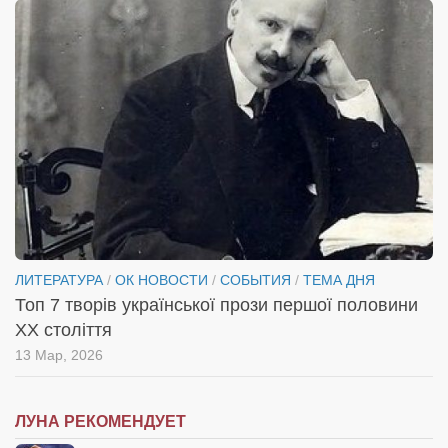
ЛИТЕРАТУРА
/
ОК НОВОСТИ
/
СОБЫТИЯ
/
ТЕМА ДНЯ
Топ 7 творів української прози першої половини
XX століття
13 Мар, 2026
ЛУНА РЕКОМЕНДУЕТ