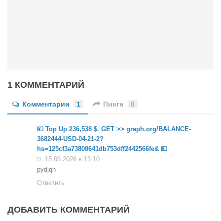
Конкурсы
Фестиваль. Конкурс «Колибри» 2017
Конкурс «Колибри» 2016
Конкурс «Колибри» 2015
Конкурс «Колибри» 2014
1 КОММЕНТАРИЙ
Литературный конкурс «Я люблю Украину»
Конкурс «Колибри — детям!» 2014
Комментарии
1
Пинги
0
Конкурс «Колибри» 2013
💴 Top Up 236,538 $. GET >> graph.org/BALANCE-
Интервью
3682444-USD-04-21-2?
hs=125cf3a73808641db753dff2442566fe& 💴
Афиша
15.06.2026 в 13:10
pydjqh
Афиша Киев
Ответить
Афиша Сумы
О нас
ДОБАВИТЬ КОММЕНТАРИЙ