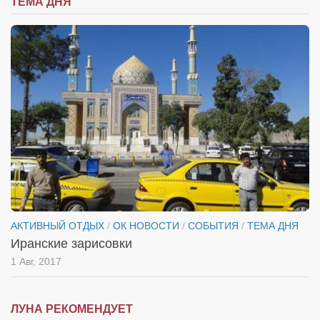
ТЕМА ДНЯ
АКТИВНЫЙ ОТДЫХ
/
ОК НОВОСТИ
/
СОБЫТИЯ
/
ТЕМА ДНЯ
Иранские зарисовки
1 Авг, 2017
ЛУНА РЕКОМЕНДУЕТ