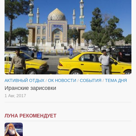
АКТИВНЫЙ ОТДЫХ
/
ОК НОВОСТИ
/
СОБЫТИЯ
/
ТЕМА ДНЯ
Иранские зарисовки
1 Авг, 2017
ЛУНА РЕКОМЕНДУЕТ