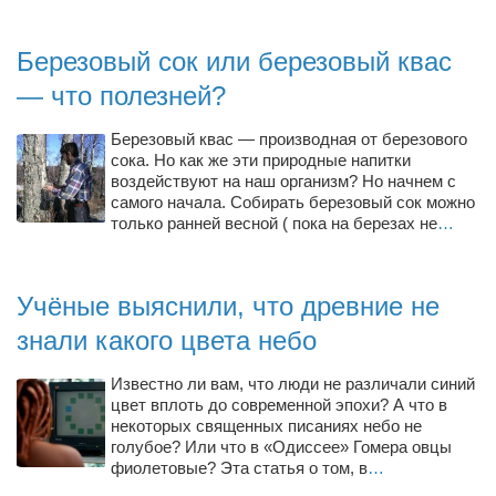
Березовый сок или березовый квас
— что полезней?
Березовый квас — производная от березового
сока. Но как же эти природные напитки
воздействуют на наш организм? Но начнем с
самого начала. Собирать березовый сок можно
только ранней весной ( пока на березах не
…
Учёные выяснили, что древние не
знали какого цвета небо
Известно ли вам, что люди не различали синий
цвет вплоть до современной эпохи? А что в
некоторых священных писаниях небо не
голубое? Или что в «Одиссее» Гомера овцы
фиолетовые? Эта статья о том, в
…