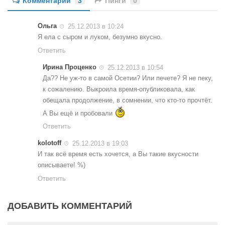
Комментарии
3
Пинги
0
Ольга
25.12.2013 в 10:24
Я ела с сыром и луком, безумно вкусно.
Ответить
Ирина Проценко
25.12.2013 в 10:54
Да?? Не уж-то в самой Осетии? Или печете? Я не пеку,
к сожалению. Выкроила время-опубликовала, как
обещала продолжение, в сомнении, что кто-то прочтёт.
А Вы ещё и пробовали
Ответить
kolotoff
25.12.2013 в 19:03
И так всё время есть хочется, а Вы такие вкусности
описываете! %)
Ответить
ДОБАВИТЬ КОММЕНТАРИЙ