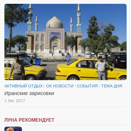
АКТИВНЫЙ ОТДЫХ
/
ОК НОВОСТИ
/
СОБЫТИЯ
/
ТЕМА ДНЯ
Иранские зарисовки
1 Авг, 2017
ЛУНА РЕКОМЕНДУЕТ