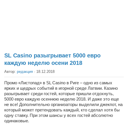
Театр
Архитектура
Кино
Техника
Общество
Факты
SL Casino разыгрывает 5000 евро
каждую неделю осени 2018
Выборы
Автор:
редакция
·
18.12.2018
Деньги
Традиции
Промо «Листопад» в SL Casino в Риге – одно из самых
ярких и щедрых событий в игорной среде Латвии. Казино
Опросы
разыгрывает среди гостей, которые пришли отдохнуть,
5000 евро каждую осеннюю неделю 2018. И даже это еще
Экология
не все! Дополнительно организаторы выделили джекпот, на
который может претендовать каждый, кто сделал хотя бы
Здоровье
одну ставку. При этом шансы у всех гостей абсолютно
одинаковые.
Здоровый образ жизни