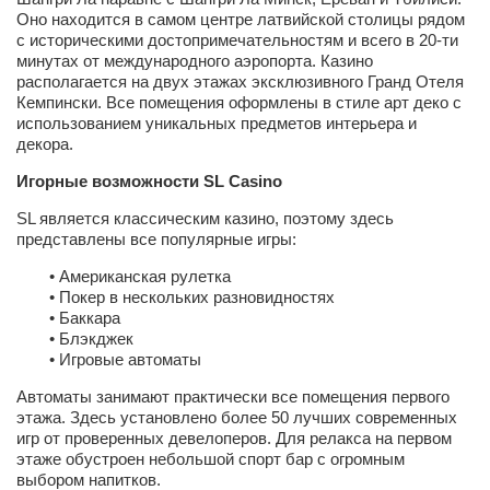
Оно находится в самом центре латвийской столицы рядом
Артём Мяус
с историческими достопримечательностям и всего в 20-ти
минутах от международного аэропорта. Казино
Александра Сокол
располагается на двух этажах эксклюзивного Гранд Отеля
Кемпински. Все помещения оформлены в стиле арт деко с
Барды
использованием уникальных предметов интерьера и
Владимир Айзенберг
декора.
Игорь Добровольский
Игорные возможности SL Casino
Ольга Козаченко
SL является классическим казино, поэтому здесь
представлены все популярные игры:
Оксана Скоробагатская
• Американская рулетка
Александра Скорук
• Покер в нескольких разновидностях
• Баккара
Евгений Полюхович
• Блэкджек
• Игровые автоматы
Ольга Чикина
Бизнес-партнёры
Автоматы занимают практически все помещения первого
этажа. Здесь установлено более 50 лучших современных
Здоровье
игр от проверенных девелоперов. Для релакса на первом
этаже обустроен небольшой спорт бар с огромным
Врач психиатр–нарколог Анплеев А.Б.
выбором напитков.