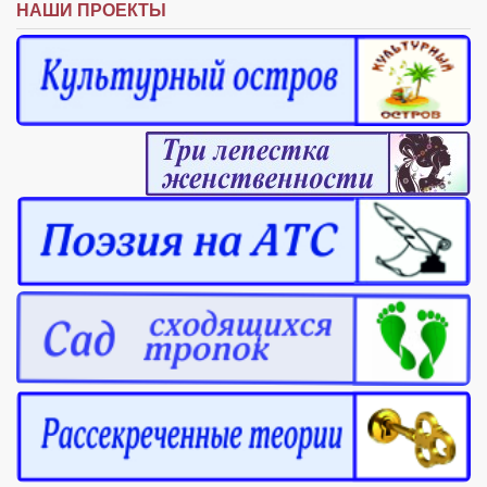
НАШИ ПРОЕКТЫ