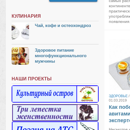
самых рас
континент
практическ
КУЛИНАРИЯ
употребля
появления.
Чай, кофе и остеохондроз
Здоровое питание
многофункционального
мужчины
НАШИ ПРОЕКТЫ
ЗДОРОВЬЕ
01.03.2019
Как поб
авитами
эксперт
Несмотря н