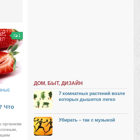
1
ДОМ, БЫТ, ДИЗАЙН
ЗНЫЕ
7 комнатных растений возле
которых дышится легко
? Что
Убирать – так с музыкой
ш организм
 сочным,
евшим