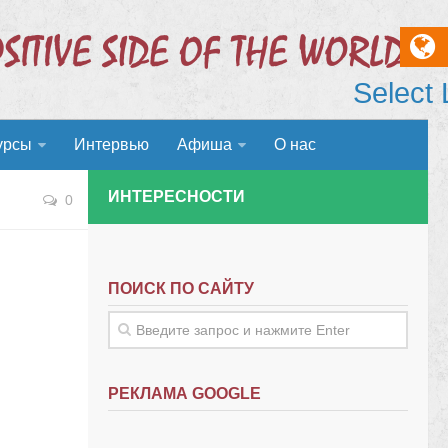
Select
урсы
Интервью
Афиша
О нас
ИНТЕРЕСНОСТИ
0
ПОИСК ПО САЙТУ
РЕКЛАМА GOOGLE