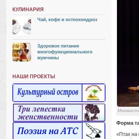
КУЛИНАРИЯ
Чай, кофе и остеохондроз
Здоровое питание
многофункционального
мужчины
НАШИ ПРОЕКТЫ
Моновистав
Форма та
«Птах на 