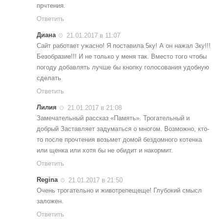
прчтения.
Ответить
Диана
21.01.2017 в 11:07
Сайт работает ужасно! Я поставила 5ку! А он нажал 3ку!!!
Безобразие!!! И не только у меня так. Вместо того чтобы
погоду добавлять лучше бы кнопку голосования удобную
сделать
Ответить
Лилия
21.01.2017 в 21:08
Замечательный рассказ «Память». Трогательный и
добрый Заставляет задуматься о многом. Возможно, кто-
то после прочтения возьмет домой бездомного котенка
или щенка или хотя бы не обидит и накормит.
Ответить
Regina
21.01.2017 в 21:50
Очень трогательно и животрепещеще! Глубокий смысл
заложен.
Ответить