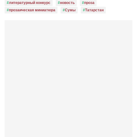
литературный конкурс
новость
проза
прозаическая миниатюра
Сумы
Татарстан