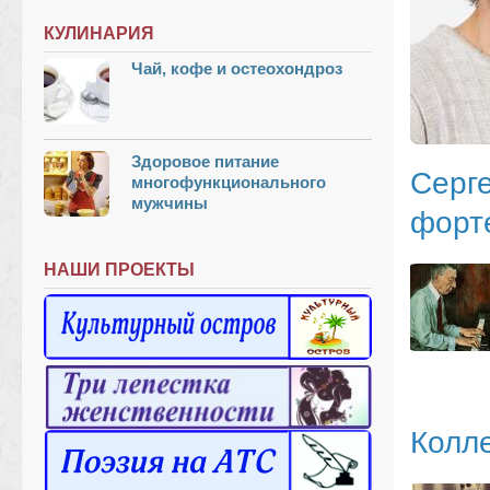
КУЛИНАРИЯ
Чай, кофе и остеохондроз
Здоровое питание
Серг
многофункционального
мужчины
форте
НАШИ ПРОЕКТЫ
Колл