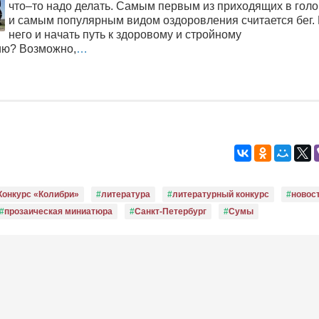
что–то надо делать. Самым первым из приходящих в голо
и самым популярным видом оздоровления считается бег.
него и начать путь к здоровому и стройному
ию? Возможно,
…
Конкурс «Колибри»
литература
литературный конкурс
новос
прозаическая миниатюра
Санкт-Петербург
Сумы