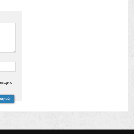
дующих