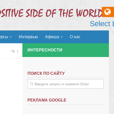
Select
урсы
Интервью
Афиша
О нас
ИНТЕРЕСНОСТИ
1
ПОИСК ПО САЙТУ
РЕКЛАМА GOOGLE