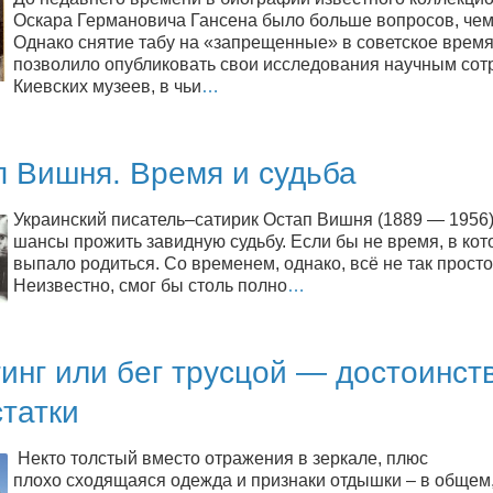
Оскара Германовича Гансена было больше вопросов, чем
Однако снятие табу на «запрещенные» в советское врем
позволило опубликовать свои исследования научным сот
Киевских музеев, в чьи
…
п Вишня. Время и судьба
Украинский писатель–сатирик Остап Вишня (1889 — 1956)
шансы прожить завидную судьбу. Если бы не время, в кот
выпало родиться. Со временем, однако, всё не так просто
Неизвестно, смог бы столь полно
…
инг или бег трусцой — достоинст
татки
Некто толстый вместо отражения в зеркале, плюс
плохо сходящаяся одежда и признаки отдышки – в общем,