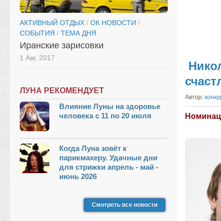
АКТИВНЫЙ ОТДЫХ
/
ОК НОВОСТИ
/
СОБЫТИЯ
/
ТЕМА ДНЯ
Иранские зарисовки
1 Авг, 2017
Никол
счаст
ЛУНА РЕКОМЕНДУЕТ
Автор:
конку
Влияние Луны на здоровье
человека с 11 по 20 июля
Номинац
Когда Луна зовёт к
парикмахеру. Удачные дни
для стрижки апрель - май -
июнь 2026
Смотреть все новости