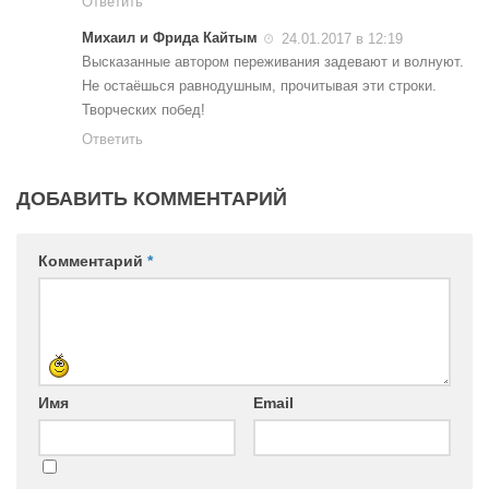
Ответить
Михаил и Фрида Кайтым
24.01.2017 в 12:19
Высказанные автором переживания задевают и волнуют.
Не остаёшься равнодушным, прочитывая эти строки.
Творческих побед!
Ответить
ДОБАВИТЬ КОММЕНТАРИЙ
Комментарий
*
Имя
Email