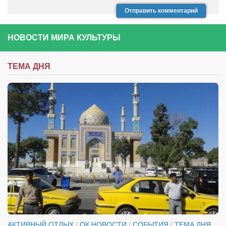
НОВОСТИ МИРА КУЛЬТУРЫ
ТЕМА ДНЯ
АКТИВНЫЙ ОТДЫХ
/
ОК НОВОСТИ
/
СОБЫТИЯ
/
ТЕМА ДНЯ