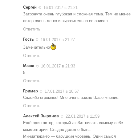
Сергей
16.01.2017 в 21:21
Затронута очень глубокая и сложная тема. Тем не менее
автор очень легко и выразительно ее описал.
Ответить
Гость
16.01.2017 в 21:27
Замечательно
Ответить
Маша
16.01.2017 в 21:33
5
Ответить
Гример
17.01.2017 в 10:57
Спасибо огромное! Мне очень важно Ваше мнение.
Ответить
Алексей Зырянов
22.01.2017 в 11:59
Ещё один автор, который любит писать самому себе
комментарии. Стыдно должно быть.
Миниатюра-то — бабушкин уровень. Один смысл