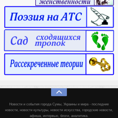
Новости и события города Сумы, Украины и мира - последние
новости, новости культуры, новости искусства, городские новости,
афиша, интервью, блоги, аналитика.