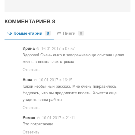
Конкурсы
Фестиваль. Конкурс «Колибри» 2017
КОММЕНТАРИЕВ 8
Конкурс «Колибри» 2016
Конкурс «Колибри» 2015
Комментарии
8
Пинги
0
Конкурс «Колибри» 2014
Ирина
16.01.2017 в 07:57
Литературный конкурс «Я люблю Украину»
Здорово! Очень емко и завораживающе описана целая
жизнь в нескольких строках.
Конкурс «Колибри — детям!» 2014
Ответить
Конкурс «Колибри» 2013
Анна
16.01.2017 в 16:15
Интервью
Какой необычный рассказ. Мне очень понравилось.
Надеюсь, что вы продолжите писать. Хочется еще
Афиша
увидеть ваши работы.
Афиша Киев
Ответить
Афиша Сумы
Роман
16.01.2017 в 21:11
Это потрясающе
О нас
Ответить