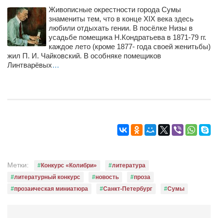
Живописные окрестности города Сумы
знамениты тем, что в конце XIX века здесь
любили отдыхать гении. В посёлке Низы в
усадьбе помещика Н.Кондратьева в 1871-79 гг.
каждое лето (кроме 1877- года своей женитьбы)
жил П. И. Чайковский. В особняке помещиков
Линтварёвых
…
Метки:
Конкурс «Колибри»
литература
литературный конкурс
новость
проза
прозаическая миниатюра
Санкт-Петербург
Сумы