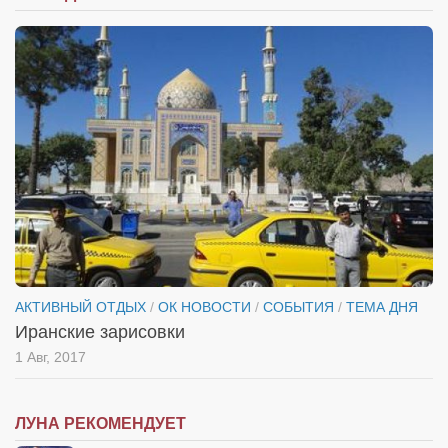
АКТИВНЫЙ ОТДЫХ
/
ОК НОВОСТИ
/
СОБЫТИЯ
/
ТЕМА ДНЯ
Иранские зарисовки
1 Авг, 2017
ЛУНА РЕКОМЕНДУЕТ