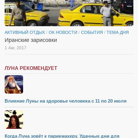
АКТИВНЫЙ ОТДЫХ
/
ОК НОВОСТИ
/
СОБЫТИЯ
/
ТЕМА ДНЯ
Иранские зарисовки
1 Авг, 2017
ЛУНА РЕКОМЕНДУЕТ
Влияние Луны на здоровье человека с 11 по 20 июля
Когда Луна зовёт к парикмахеру. Удачные дни для