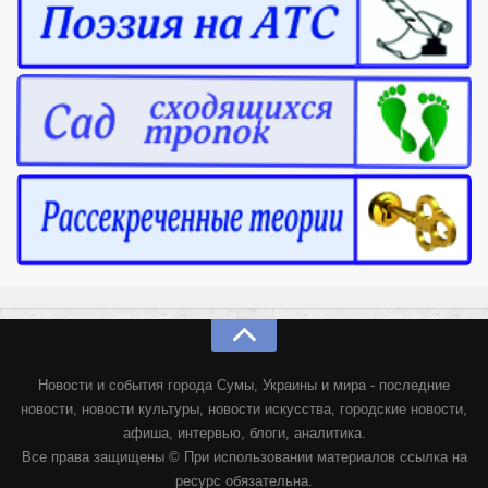
Новости и события города Сумы, Украины и мира - последние
новости, новости культуры, новости искусства, городские новости,
афиша, интервью, блоги, аналитика.
Все права защищены © При использовании материалов ссылка на
ресурс обязательна.