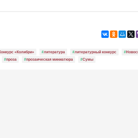
Конкурс «Колибри»
литература
литературный конкурс
Новос
проза
прозаическая миниатюра
Сумы