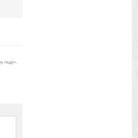
му льду»,