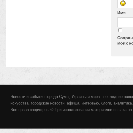
Имя
Сохран
моих к
Новости и события города Сумы, Украины и мира - последние новос
искусства, городские новости, афиша, интервью, блоги, аналитика.
Все права защищены © При использовании материалов ссылка на 