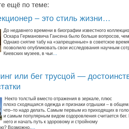
те ещё по теме:
екционер – это стиль жизни…
До недавнего времени в биографии известного коллекци
Оскара Германовича Гансена было больше вопросов, чем
Однако снятие табу на «запрещенные» в советское врем
позволило опубликовать свои исследования научным сот
Киевских музеев, в чьи
…
инг или бег трусцой — достоинст
татки
Некто толстый вместо отражения в зеркале, плюс
плохо сходящаяся одежда и признаки отдышки – в общем,
что–то надо делать. Самым первым из приходящих в голо
и самым популярным видом оздоровления считается бег.
него и начать путь к здоровому и стройному
ию? Возможно,
…