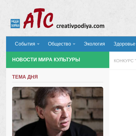
События
Общество
Экология
Здоровье
НОВОСТИ МИРА КУЛЬТУРЫ
КОНКУРС 
ТЕМА ДНЯ