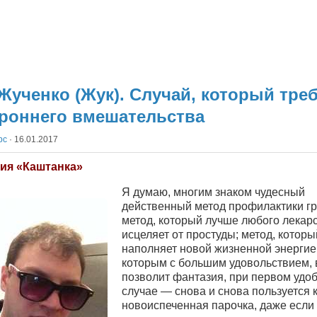
Жученко (Жук). Случай, который тре
роннего вмешательства
рс
·
16.01.2017
ия «Каштанка»
Я думаю, многим знаком чудесный
действенный метод профилактики гр
метод, который лучше любого лекар
исцеляет от простуды; метод, которы
наполняет новой жизненной энергией
которым с большим удовольствием, 
позволит фантазия, при первом удо
случае — снова и снова пользуется 
новоиспеченная парочка, даже если