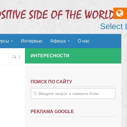
Select
урсы
Интервью
Афиша
О нас
ИНТЕРЕСНОСТИ
1
ПОИСК ПО САЙТУ
РЕКЛАМА GOOGLE