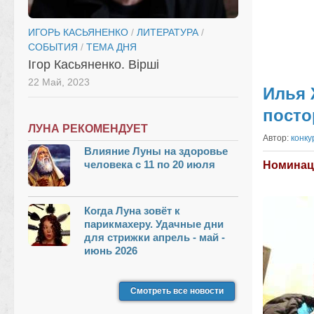
ИГОРЬ КАСЬЯНЕНКО
/
ЛИТЕРАТУРА
/
СОБЫТИЯ
/
ТЕМА ДНЯ
Ігор Касьяненко. Вірші
22 Май, 2023
Илья 
посто
ЛУНА РЕКОМЕНДУЕТ
Автор:
конку
Влияние Луны на здоровье
человека с 11 по 20 июля
Номинац
Когда Луна зовёт к
парикмахеру. Удачные дни
для стрижки апрель - май -
июнь 2026
Смотреть все новости