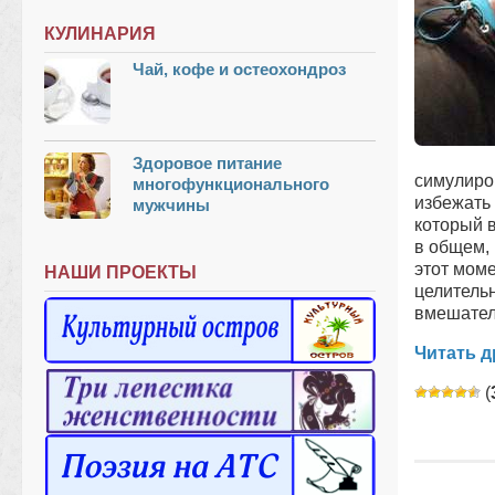
КУЛИНАРИЯ
Чай, кофе и остеохондроз
Здоровое питание
симулиро
многофункционального
избежать 
мужчины
который в
в общем, 
этот моме
НАШИ ПРОЕКТЫ
целитель
вмешател
Читать д
(