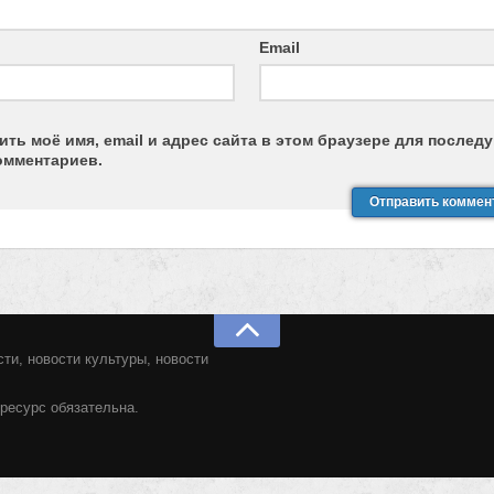
Email
ить моё имя, email и адрес сайта в этом браузере для после
омментариев.
ти, новости культуры, новости
ресурс обязательна.