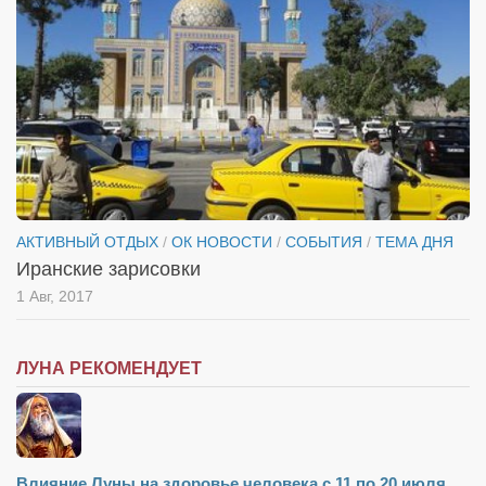
АКТИВНЫЙ ОТДЫХ
/
ОК НОВОСТИ
/
СОБЫТИЯ
/
ТЕМА ДНЯ
Иранские зарисовки
1 Авг, 2017
ЛУНА РЕКОМЕНДУЕТ
Влияние Луны на здоровье человека с 11 по 20 июля