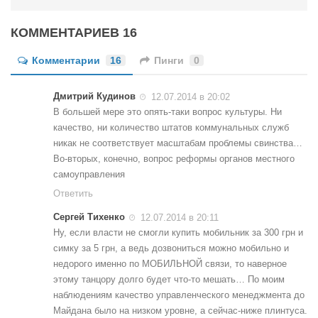
КОММЕНТАРИЕВ 16
Комментарии
16
Пинги
0
Дмитрий Кудинов
12.07.2014 в 20:02
В большей мере это опять-таки вопрос культуры. Ни
качество, ни количество штатов коммунальных служб
никак не соответствует масштабам проблемы свинства…
Во-вторых, конечно, вопрос реформы органов местного
самоуправления
Ответить
Сергей Тихенко
12.07.2014 в 20:11
Ну, если власти не смогли купить мобильник за 300 грн и
симку за 5 грн, а ведь дозвониться можно мобильно и
недорого именно по МОБИЛЬНОЙ связи, то наверное
этому танцору долго будет что-то мешать… По моим
наблюдениям качество управленческого менеджмента до
Майдана было на низком уровне, а сейчас-ниже плинтуса.