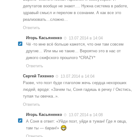
депутатов вообще не знают…. Нужна система в работе,
здравый смысл и перелом в сознании. А как все это
реализовать…сложно…
Ответить
Игорь Касьяненко
13.07.2014 в 14:04
Чё -то мне всё больше кажется, что они там совсем
другие… Или мы не такие… Вероятно это в нас от
дикого скифского прошлого *CRAZY*
Ответить
Сергей Тихенко
13.07.2014 в 14:04
Разве, что поэт буде глаголом жечь сердца нехороших
людей, вроде: «Зачем ты, Соня гадишь в речку / Окстись,
тупая ты овечка..».
Ответить
Игорь Касьяненко
13.07.2014 в 14:08
А Соня в ответ: «Уйди поэт, уйди в туман! Где я овца,
там ты — баран!»
Ответить