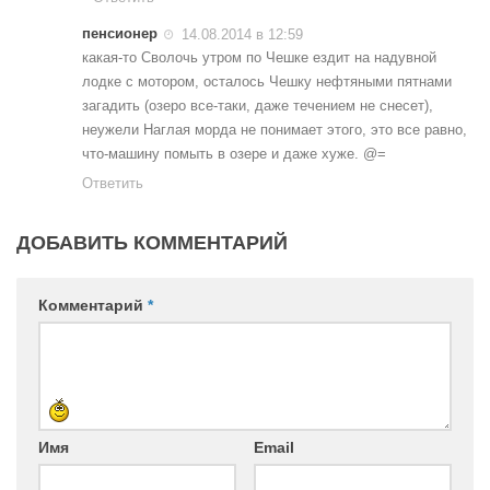
пенсионер
14.08.2014 в 12:59
какая-то Сволочь утром по Чешке ездит на надувной
лодке с мотором, осталось Чешку нефтяными пятнами
загадить (озеро все-таки, даже течением не снесет),
неужели Наглая морда не понимает этого, это все равно,
что-машину помыть в озере и даже хуже. @=
Ответить
ДОБАВИТЬ КОММЕНТАРИЙ
Комментарий
*
Имя
Email