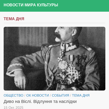
НОВОСТИ МИРА КУЛЬТУРЫ
ТЕМА ДНЯ
ОБЩЕСТВО
/
ОК НОВОСТИ
/
СОБЫТИЯ
/
ТЕМА ДНЯ
Диво на Віслі. Відлуння та наслідки
15 Окт, 2025