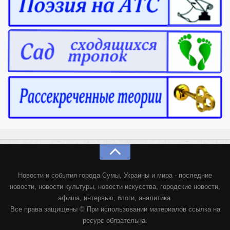
Новости и события города Сумы, Украины и мира - последние
новости, новости культуры, новости искусства, городские новости,
афиша, интервью, блоги, аналитика.
Все права защищены © При использовании материалов ссылка на
ресурс обязательна.