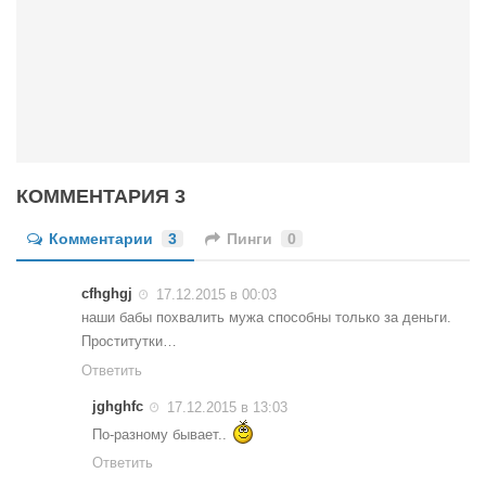
КОММЕНТАРИЯ 3
Комментарии
3
Пинги
0
cfhghgj
17.12.2015 в 00:03
наши бабы похвалить мужа способны только за деньги.
Проститутки…
Ответить
jghghfc
17.12.2015 в 13:03
По-разному бывает..
Ответить