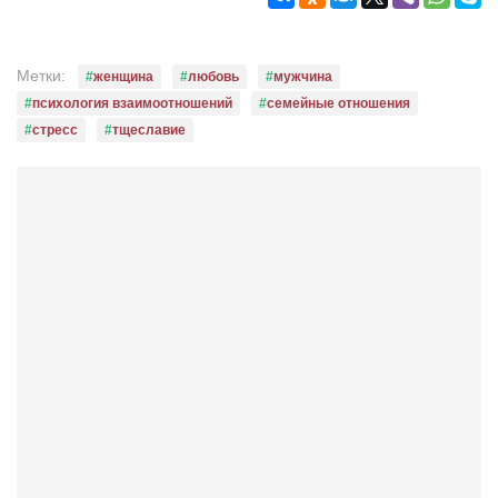
Метки:
женщина
любовь
мужчина
психология взаимоотношений
семейные отношения
стресс
тщеславие