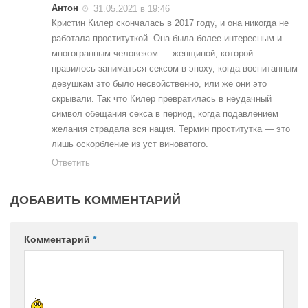
Антон
31.05.2021 в 19:46
Кристин Килер скончалась в 2017 году, и она никогда не
работала проституткой. Она была более интересным и
многогранным человеком — женщиной, которой
нравилось заниматься сексом в эпоху, когда воспитанным
девушкам это было несвойственно, или же они это
скрывали. Так что Килер превратилась в неудачный
символ обещания секса в период, когда подавлением
желания страдала вся нация. Термин проститутка — это
лишь оскорбление из уст виноватого.
Ответить
ДОБАВИТЬ КОММЕНТАРИЙ
Комментарий
*