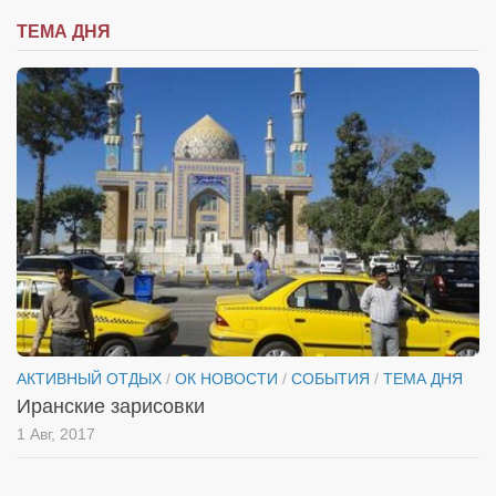
ТЕМА ДНЯ
АКТИВНЫЙ ОТДЫХ
/
ОК НОВОСТИ
/
СОБЫТИЯ
/
ТЕМА ДНЯ
Иранские зарисовки
1 Авг, 2017