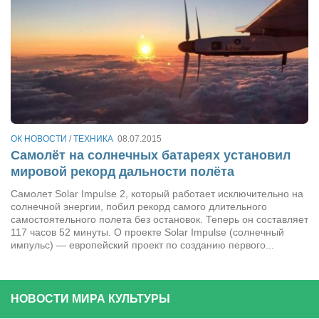
ОК НОВОСТИ
/
ТЕХНИКА
08.07.2015
Самолёт на солнечных батареях установил
мировой рекорд дальности полёта
Самолет Solar Impulse 2, который работает исключительно на
солнечной энергии, побил рекорд самого длительного
самостоятельного полета без остановок. Теперь он составляет
117 часов 52 минуты. О проекте Solar Impulsе (солнечный
импульс) — европейский проект по созданию первого...
НОВОСТИ МИРА КУЛЬТУРЫ