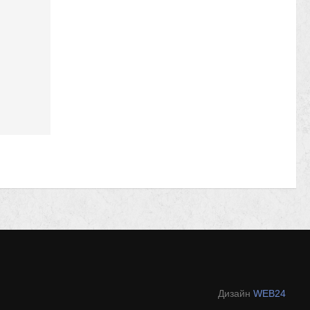
Дизайн
WEB24