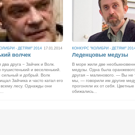
ОЛИБРИ - ДЕТЯМ!" 2014
17.01.2014
КОНКУРС "КОЛИБРИ - ДЕТЯМ!" 201
кий волчек
Леденцовые медузы
два друга − Зайчик и Волк.
В море жили две необыкновен
 пушистенький и веселенький.
медузы. Одна была оранжевого
 сильный и добрый. Волк
другая – малинового. — Вы не т
ищал Зайчика и часто катал его
мы, — говорили им другие мед
 всему лесу. Однажды они
прогоняли их от себя. Цветные
..
обижались...