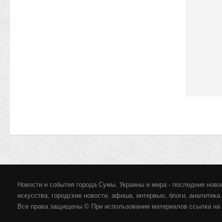
Новости и события города Сумы, Украины и мира - последние новос
искусства, городские новости, афиша, интервью, блоги, аналитика.
Все права защищены © При использовании материалов ссылка на 