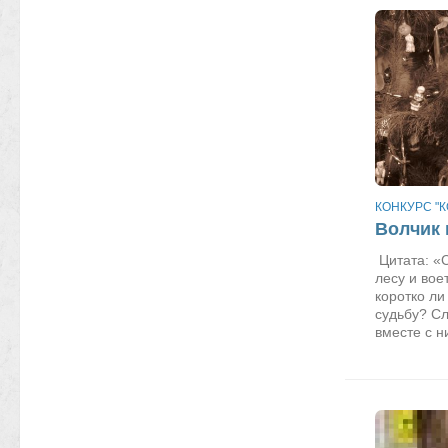
КОНКУРС "К
Волчик 
Цитата: «С
лесу и вое
коротко ли
судьбу? Сл
вместе с н