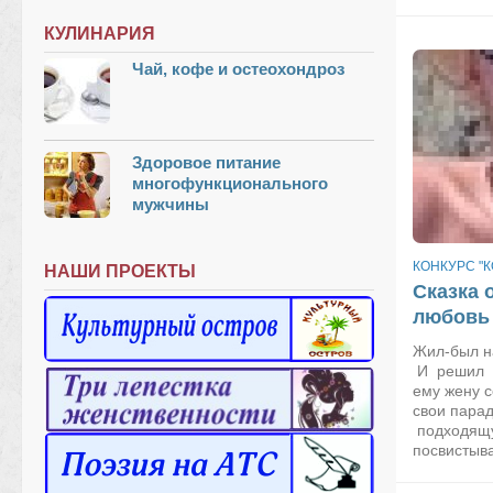
КУЛИНАРИЯ
Чай, кофе и остеохондроз
Здоровое питание
многофункционального
мужчины
КОНКУРС "К
НАШИ ПРОЕКТЫ
Сказка 
любовь
Жил-был н
И решил о
ему жену с
свои пара
подходящу
посвистыва