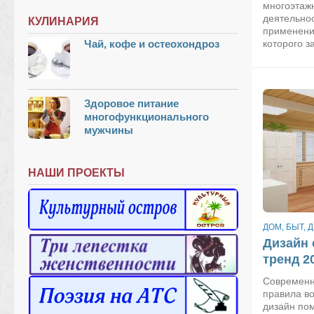
многоэтаж
деятельно
КУЛИНАРИЯ
применени
Чай, кофе и остеохондроз
которого з
Здоровое питание
многофункционального
мужчины
НАШИ ПРОЕКТЫ
ДОМ, БЫТ, 
Дизайн 
тренд 2
Cовременн
правила во
дизайн по