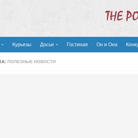
Курьезы
Досье
Гостиная
Он и Она
Конк
КА:
ПОЛЕЗНЫЕ НОВОСТИ