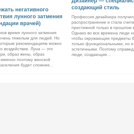
Дизайнер — специалис
создающий стиль
ежать негативного
твия лунного затмения
Профессия дизайнера получил
распространение и стала счита
ндации врачей)
престижной только в прошлом 
ков время лунного затмения
Однако во все времена люди х
 очень тяжелым для людей. Но
чтобы окружающие предметы 
которым рекомендациям можно
только функциональными, но и
то воздействие. Луна — это
эстетичными. Поэтому справед
ри, образ жены, образ
люди, создающие...
именно поэтому женской
аселения будет сложнее...