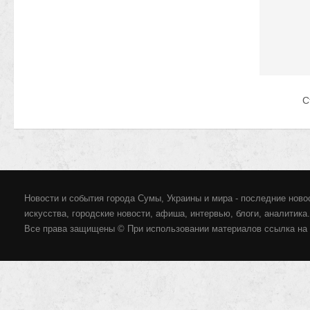
С
Новости и события города Сумы, Украины и мира - последние новос
искусства, городские новости, афиша, интервью, блоги, аналитика.
Все права защищены © При использовании материалов ссылка на 