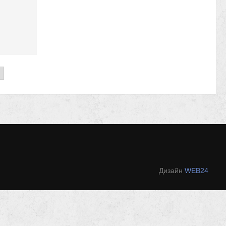
Дизайн
WEB24