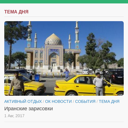
ТЕМА ДНЯ
АКТИВНЫЙ ОТДЫХ
/
ОК НОВОСТИ
/
СОБЫТИЯ
/
ТЕМА ДНЯ
Иранские зарисовки
1 Авг, 2017