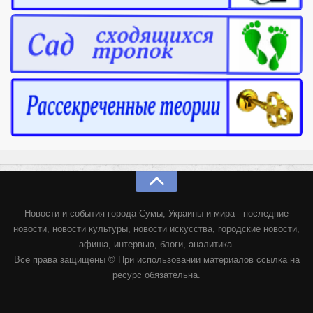
Новости и события города Сумы, Украины и мира - последние
новости, новости культуры, новости искусства, городские новости,
афиша, интервью, блоги, аналитика.
Все права защищены © При использовании материалов ссылка на
ресурс обязательна.