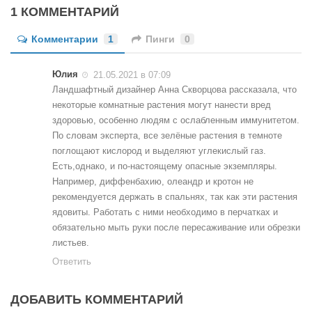
1 КОММЕНТАРИЙ
Комментарии
1
Пинги
0
Юлия
21.05.2021 в 07:09
Ландшафтный дизайнер Анна Скворцова рассказала, что
некоторые комнатные растения могут нанести вред
здоровью, особенно людям с ослабленным иммунитетом.
По словам эксперта, все зелёные растения в темноте
поглощают кислород и выделяют углекислый газ.
Есть,однако, и по-настоящему опасные экземпляры.
Например, диффенбахию, олеандр и кротон не
рекомендуется держать в спальнях, так как эти растения
ядовиты. Работать с ними необходимо в перчатках и
обязательно мыть руки после пересаживание или обрезки
листьев.
Ответить
ДОБАВИТЬ КОММЕНТАРИЙ