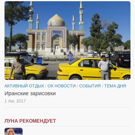
АКТИВНЫЙ ОТДЫХ
/
ОК НОВОСТИ
/
СОБЫТИЯ
/
ТЕМА ДНЯ
Иранские зарисовки
1 Авг, 2017
ЛУНА РЕКОМЕНДУЕТ