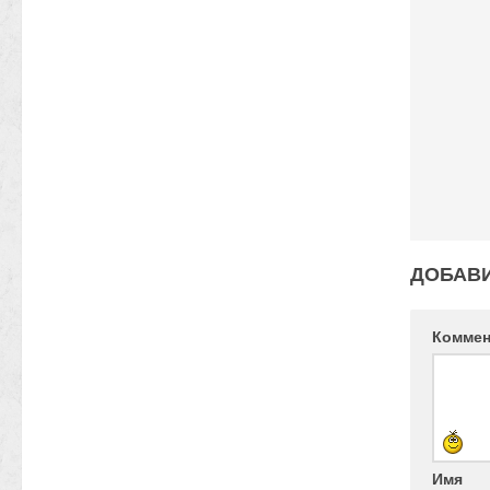
ДОБАВ
Комме
Имя