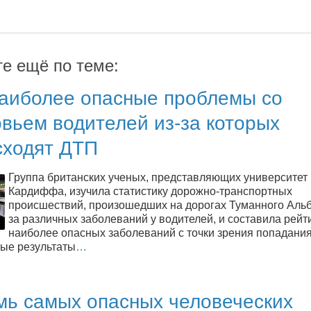
те ещё по теме:
наиболее опасные проблемы со
вьем водителей из-за которых
сходят ДТП
Группа британских ученых, представляющих университет
Кардиффа, изучила статистику дорожно-транспортных
происшествий, произошедших на дорогах Туманного Альб
за различных заболеваний у водителей, и составила рейт
наиболее опасных заболеваний с точки зрения попадания
ые результаты
…
мь самых опасных человеческих