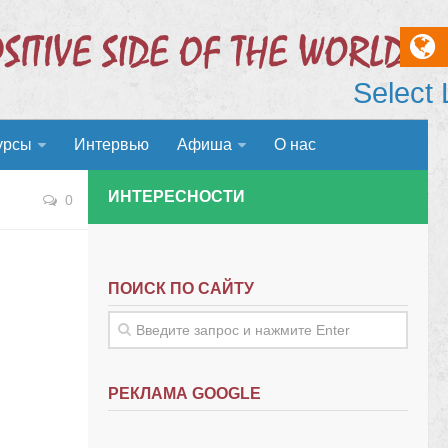
Select
урсы
Интервью
Афиша
О нас
ИНТЕРЕСНОСТИ
0
ПОИСК ПО САЙТУ
РЕКЛАМА GOOGLE