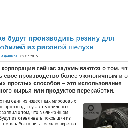
ае будут производить резину для
обилей из рисовой шелухи
им Денисов
·
09.07.2015
 корпорации сейчас задумываются о том, ч
ь свое производство более экологичным и 
ых простых способов – это использование
ного сырья или продуктов переработки.
 этим один из известных мирововых
по производству автомобильных
 заявил о том, что в ближайшем
будут изготавливать покрышки из
т переработки риса, если конкретно