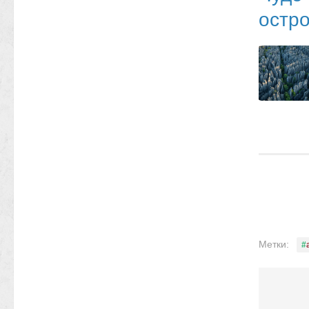
остро
Метки: