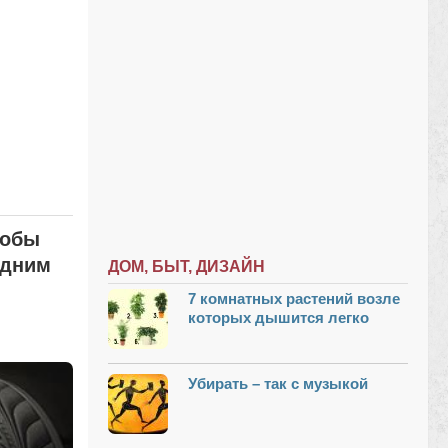
тобы
одним
ДОМ, БЫТ, ДИЗАЙН
7 комнатных растений возле
которых дышится легко
Убирать – так с музыкой