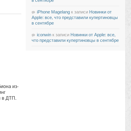
в сентябре
iPhone Magelang
к записи
Новинки от
Apple: все, что представили купертиновцы
в сентябре
iconwin
к записи
Новинки от Apple: все,
что представили купертиновцы в сентябре
иона из-
инг
 в ДТП.