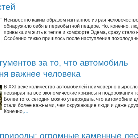
стей
Неизвестно каким образом изгнанное из рая человечество,
обнаружило себя в первобытной пещере. Но, конечно, лю
привыкшим жить в тепле и комфорте Эдема, сразу стало 
Особенно тяжко пришлось после наступления похолодани
гументов за то, что автомобиль
ня важнее человека
В XXI веке количество автомобилей неимоверно выросло
невзирая на все экономические кризисы и подорожания г
Более того, сегодня можно утверждать, что автомобили д
стали более важными, чем окружающие люди и даже друз
Конечно,
…
 природы: огромные каменные лес