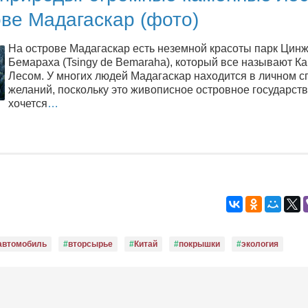
ве Мадагаскар (фото)
На острове Мадагаскар есть неземной красоты парк Цин
Бемараха (Tsingy de Bemaraha), который все называют 
Лесом. У многих людей Мадагаскар находится в личном с
желаний, поскольку это живописное островное государств
хочется
…
автомобиль
вторсырье
Китай
покрышки
экология