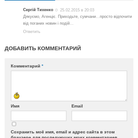
Сергій Тихенко
25.02.2015 в 20:03
Дякуємо, Агенціє. Приходьте, сумчани…просто відпочити
від поганих новин і подій…
Ответить
ДОБАВИТЬ КОММЕНТАРИЙ
Комментарий
*
Имя
Email
Сохранить моё имя, email и адрес сайта в этом
браузере для последующих моих комментариев.