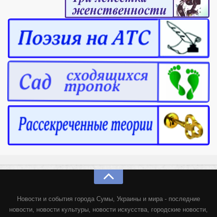
Новости и события города Сумы, Украины и мира - последние
новости, новости культуры, новости искусства, городские новости,