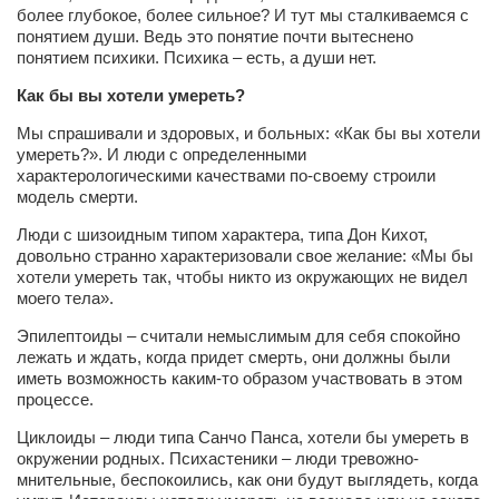
более глубокое, более сильное? И тут мы сталкиваемся с
понятием души. Ведь это понятие почти вытеснено
понятием психики. Психика – есть, а души нет.
Как бы вы хотели умереть?
Мы спрашивали и здоровых, и больных: «Как бы вы хотели
умереть?». И люди с определенными
характерологическими качествами по-своему строили
модель смерти.
Люди с шизоидным типом характера, типа Дон Кихот,
довольно странно характеризовали свое желание: «Мы бы
хотели умереть так, чтобы никто из окружающих не видел
моего тела».
Эпилептоиды – считали немыслимым для себя спокойно
лежать и ждать, когда придет смерть, они должны были
иметь возможность каким-то образом участвовать в этом
процессе.
Циклоиды – люди типа Санчо Панса, хотели бы умереть в
окружении родных. Психастеники – люди тревожно-
мнительные, беспокоились, как они будут выглядеть, когда