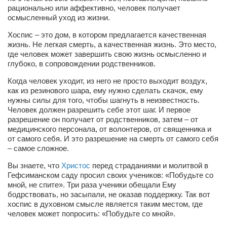
рационально или аффективно, человек получает
осмысленный уход из жизни.
Хоспис – это дом, в котором предлагается качественная
жизнь. Не легкая смерть, а качественная жизнь. Это место,
где человек может завершить свою жизнь осмысленно и
глубоко, в сопровождении родственников.
Когда человек уходит, из него не просто выходит воздух,
как из резинового шара, ему нужно сделать скачок, ему
нужны силы для того, чтобы шагнуть в неизвестность.
Человек должен разрешить себе этот шаг. И первое
разрешение он получает от родственников, затем – от
медицинского персонала, от волонтеров, от священника и
от самого себя. И это разрешение на смерть от самого себя
– самое сложное.
Вы знаете, что
Христос
перед страданиями и молитвой в
Гефсиманском саду просил своих учеников: «Побудьте со
мной, не спите». Три раза ученики обещали Ему
бодрствовать, но засыпали, не оказав поддержку. Так вот
хоспис в духовном смысле является таким местом, где
человек может попросить: «Побудьте со мной».