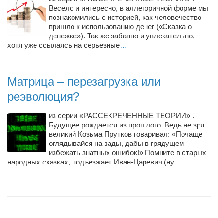
Весело и интересно, в аллегоричной форме мы
познакомились с историей, как человечество
пришло к использованию денег («Сказка о
денежке»). Так же забавно и увлекательно,
хотя уже ссылаясь на серьезные
…
Матрица – перезагрузка или
реэволюция?
из серии «РАССЕКРЕЧЕННЫЕ ТЕОРИИ» .
Будущее рождается из прошлого. Ведь не зря
великий Козьма Прутков говаривал: «Почаще
оглядывайся на зады, дабы в грядущем
избежать знатных ошибок!» Помните в старых
народных сказках, подъезжает Иван-Царевич (ну
…