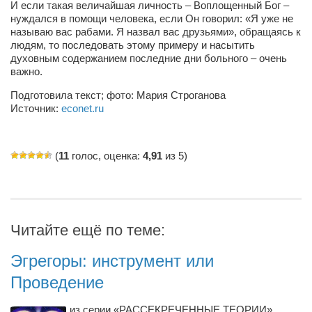
И если такая величайшая личность – Воплощенный Бог –
нуждался в помощи человека, если Он говорил: «Я уже не
называю вас рабами. Я назвал вас друзьями», обращаясь к
людям, то последовать этому примеру и насытить
духовным содержанием последние дни больного – очень
важно.
Подготовила текст; фото: Мария Строганова
Источник:
econet.ru
(
11
голос, оценка:
4,91
из 5)
Читайте ещё по теме:
Эгрегоры: инструмент или
Проведение
из серии «РАССЕКРЕЧЕННЫЕ ТЕОРИИ» .