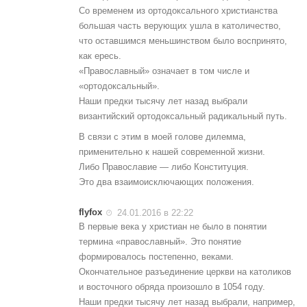
Со временем из ортодоксального христианства
большая часть верующих ушла в католичество,
что оставшимся меньшинством было воспринято,
как ересь.
«Православный» означает в том числе и
«ортодоксальный».
Наши предки тысячу лет назад выбрали
византийский ортодоксальный радикальный путь.
В связи с этим в моей голове дилемма,
применительно к нашей современной жизни.
Либо Православие — либо Конституция.
Это два взаимоисключающих положения.
flyfox
24.01.2016 в 22:22
В первые века у христиан не было в понятии
термина «православный». Это понятие
формировалось постепенно, веками.
Окончательное разъединение церкви на католиков
и восточного обряда произошло в 1054 году.
Наши предки тысячу лет назад выбрали, например,