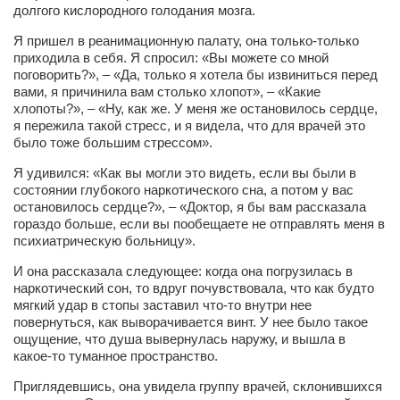
долгого кислородного голодания мозга.
Я пришел в реанимационную палату, она только-только
приходила в себя. Я спросил: «Вы можете со мной
поговорить?», – «Да, только я хотела бы извиниться перед
вами, я причинила вам столько хлопот», – «Какие
хлопоты?», – «Ну, как же. У меня же остановилось сердце,
я пережила такой стресс, и я видела, что для врачей это
было тоже большим стрессом».
Я удивился: «Как вы могли это видеть, если вы были в
состоянии глубокого наркотического сна, а потом у вас
остановилось сердце?», – «Доктор, я бы вам рассказала
гораздо больше, если вы пообещаете не отправлять меня в
психиатрическую больницу».
И она рассказала следующее: когда она погрузилась в
наркотический сон, то вдруг почувствовала, что как будто
мягкий удар в стопы заставил что-то внутри нее
повернуться, как выворачивается винт. У нее было такое
ощущение, что душа вывернулась наружу, и вышла в
какое-то туманное пространство.
Приглядевшись, она увидела группу врачей, склонившихся