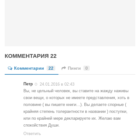
КОММЕНТАРИЯ 22
Комментарии
22
Пинги
0
Петр
24.01.2016 в 02:43
Вы, не цельный человек, вы ставите на жажду наживы
свои вещи, о которых не имеете представления, хоть в
половине ( вы пишете книги…). Вы делаете спорные (
крайняя степень толерантности в названии ) поступки,
или по крайней мере декларируете их. Желаю вам
спокойствия Души.
Ответить