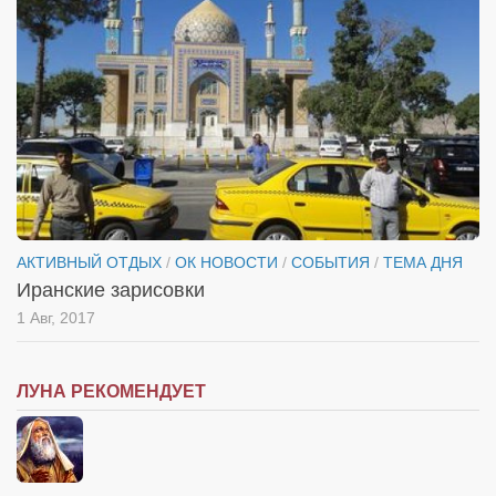
АКТИВНЫЙ ОТДЫХ
/
ОК НОВОСТИ
/
СОБЫТИЯ
/
ТЕМА ДНЯ
Иранские зарисовки
1 Авг, 2017
ЛУНА РЕКОМЕНДУЕТ