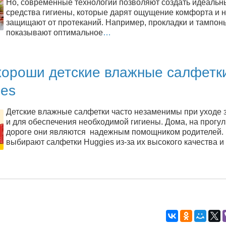
Но, современные технологии позволяют создать идеальн
средства гигиены, которые дарят ощущение комфорта и 
защищают от протеканий. Например, прокладки и тампон
показывают оптимальное
…
хороши детские влажные салфетк
ies
Детские влажные салфетки часто незаменимы при уходе 
и для обеспечения необходимой гигиены. Дома, на прогул
дороге они являются надежным помощником родителей.
выбирают салфетки Huggies из-за их высокого качества и