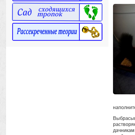
наполнит
Выбрасыв
растворя
дачникам