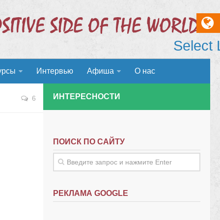
Select
урсы
Интервью
Афиша
О нас
ИНТЕРЕСНОСТИ
6
ПОИСК ПО САЙТУ
РЕКЛАМА GOOGLE