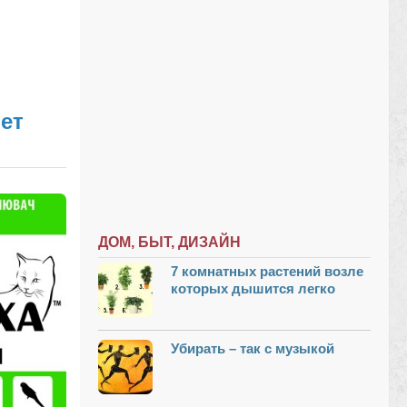
ет
ДОМ, БЫТ, ДИЗАЙН
7 комнатных растений возле
которых дышится легко
Убирать – так с музыкой