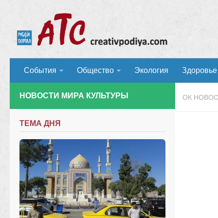
События
Общество
Экология
Здоровье
НОВОСТИ МИРА КУЛЬТУРЫ
ОК НОВО
ТЕМА ДНЯ