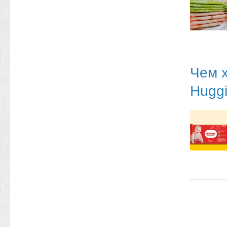
Чем 
Hugg