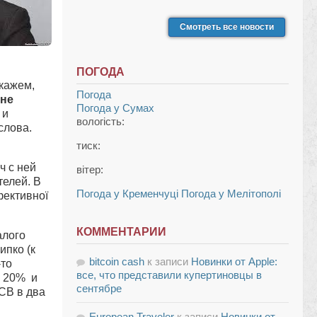
Смотреть все новости
ПОГОДА
кажем,
Погода
 не
Погода у
Сумах
 и
вологість:
слова.
тиск:
ч с ней
вітер:
телей. В
Погода у Кременчуці
Погода у Мелітополі
фективної
КОММЕНТАРИИ
алого
ипко (к
bitcoin cash
к записи
Новинки от Apple:
-то
все, что представили купертиновцы в
а 20% и
сентябре
СВ в два
European Traveler
к записи
Новинки от