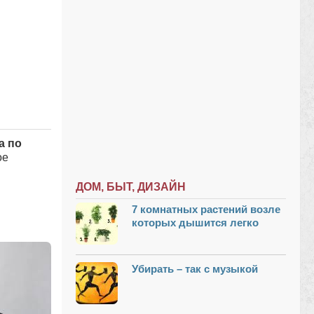
а по
ое
ДОМ, БЫТ, ДИЗАЙН
7 комнатных растений возле
которых дышится легко
Убирать – так с музыкой