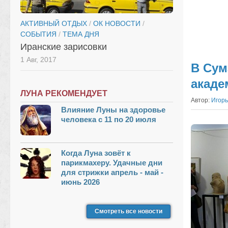
АКТИВНЫЙ ОТДЫХ
/
ОК НОВОСТИ
/
СОБЫТИЯ
/
ТЕМА ДНЯ
Иранские зарисовки
1 Авг, 2017
В Сум
акаде
ЛУНА РЕКОМЕНДУЕТ
Автор:
Игорь
Влияние Луны на здоровье
человека с 11 по 20 июля
Когда Луна зовёт к
парикмахеру. Удачные дни
для стрижки апрель - май -
июнь 2026
Смотреть все новости