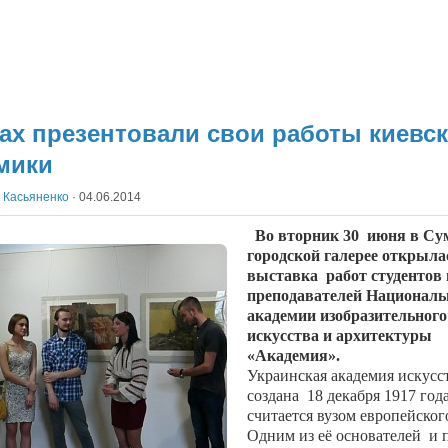
ах презентовали свои работы киевс
мики
 Касьяненко
·
04.06.2014
Во вторник 30 июня в Су
городской галерее открыла
выставка работ студентов 
преподавателей Националь
академии изобразительного
искусства и архитектуры
«Академия».
Украинская академия искусс
создана
18 декабря 1917 год
считается вузом европейског
Одним из её основателей
и 