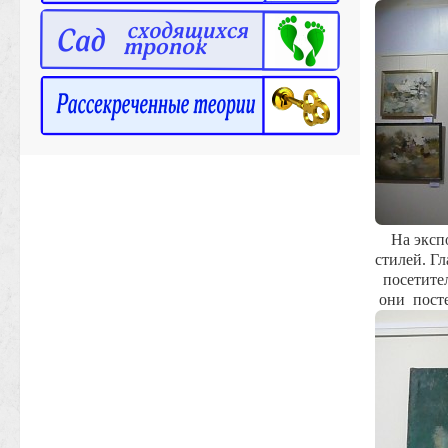
На эксп
стилей. Гл
посетите
они
пост