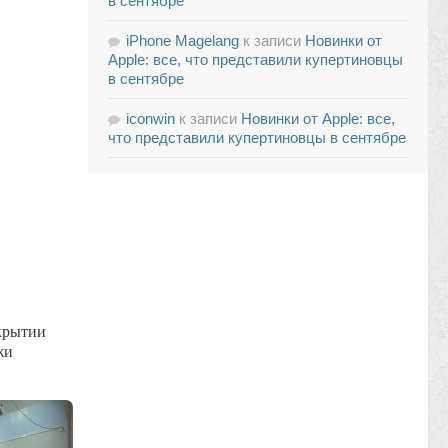
в сентябре
iPhone Magelang
к записи
Новинки от
Apple: все, что представили купертиновцы
в сентябре
iconwin
к записи
Новинки от Apple: все,
что представили купертиновцы в сентябре
крытии
жи