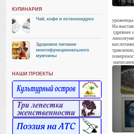
КУЛИНАРИЯ
Чай, кофе и остеохондроз
уроженцы 
На выстав
(древнее 
линолеуме
Здоровое питание
кислотами
многофункционального
травление
мужчины
поверхнос
написанн
НАШИ ПРОЕКТЫ