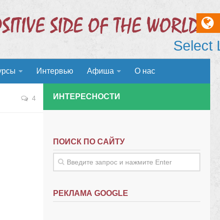
Select
урсы
Интервью
Афиша
О нас
ИНТЕРЕСНОСТИ
4
ПОИСК ПО САЙТУ
РЕКЛАМА GOOGLE