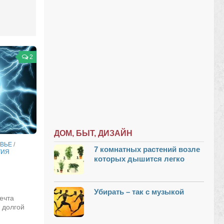
2
ДОМ, БЫТ, ДИЗАЙН
ВЬЕ
/
7 комнатных растений возле
ТИЯ
которых дышится легко
Убирать – так с музыкой
ечта
 долгой