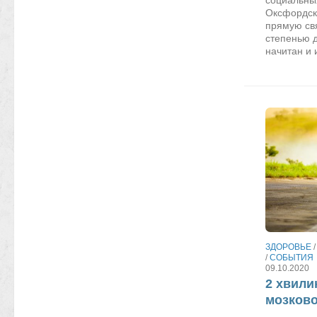
Оксфордск
прямую свя
степенью 
начитан и 
ЗДОРОВЬЕ
/
СОБЫТИЯ
09.10.2020
2 хвили
мозково