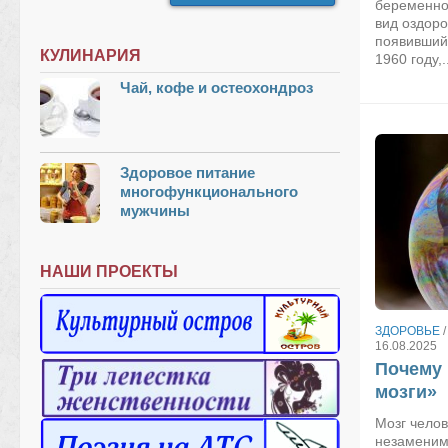
беременно
вид оздоро
появивший
КУЛИНАРИЯ
1960 году,..
Чай, кофе и остеохондроз
Здоровое питание
многофункционального
мужчины
НАШИ ПРОЕКТЫ
ЗДОРОВЬЕ
16.08.2025
Почему 
мозги»
Мозг челов
незаменим