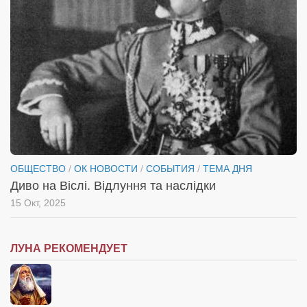
ОБЩЕСТВО
/
ОК НОВОСТИ
/
СОБЫТИЯ
/
ТЕМА ДНЯ
Диво на Віслі. Відлуння та наслідки
15 Окт, 2025
ЛУНА РЕКОМЕНДУЕТ