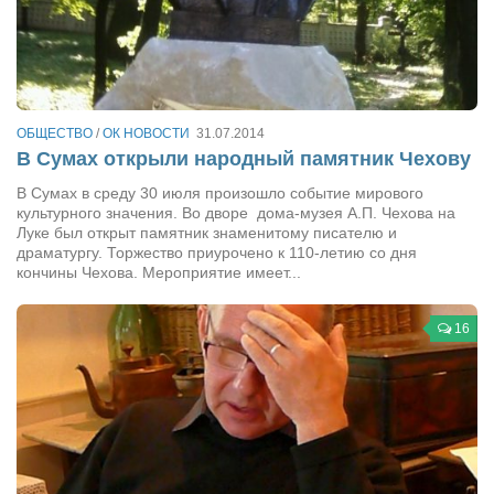
ОБЩЕСТВО
/
ОК НОВОСТИ
31.07.2014
В Сумах открыли народный памятник Чехову
В Сумах в среду 30 июля произошло событие мирового
культурного значения. Во дворе дома-музея А.П. Чехова на
Луке был открыт памятник знаменитому писателю и
драматургу. Торжество приурочено к 110-летию со дня
кончины Чехова. Мероприятие имеет...
16