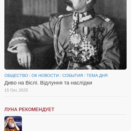
ОБЩЕСТВО
/
ОК НОВОСТИ
/
СОБЫТИЯ
/
ТЕМА ДНЯ
Диво на Віслі. Відлуння та наслідки
15 Окт, 2025
ЛУНА РЕКОМЕНДУЕТ