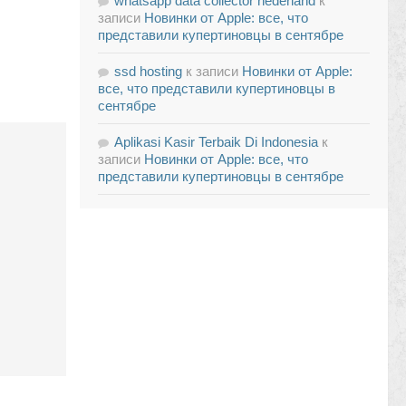
whatsapp data collector nederland
к
записи
Новинки от Apple: все, что
представили купертиновцы в сентябре
ssd hosting
к записи
Новинки от Apple:
все, что представили купертиновцы в
сентябре
Aplikasi Kasir Terbaik Di Indonesia
к
записи
Новинки от Apple: все, что
представили купертиновцы в сентябре