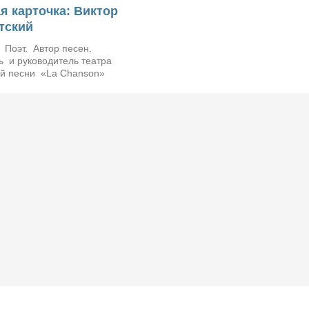
я карточка: Виктор
тский
Автор песен.
ь и руководитель театра
ой песни «La Chanson»