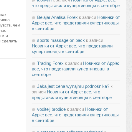
что представили купертиновцы в сентябре
как
Belajar Analisa Forex
к записи
Новинки от
тивно
Apple: все, что представили купертиновцы
чувств, чем
в сентябре
час
ам и
sports massage on back
к записи
ы сделать
Новинки от Apple: все, что представили
купертиновцы в сентябре
Trading Forex
к записи
Новинки от Apple:
все, что представили купертиновцы в
сентябре
Jaka jest cena wynajmu podnośnika?
к
записи
Новинки от Apple: все, что
представили купертиновцы в сентябре
voditelj brodice
к записи
Новинки от
Apple: все, что представили купертиновцы
в сентябре