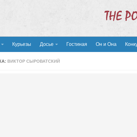
Курьезы
Досье
Гостиная
Он и Она
Конк
КА:
ВИКТОР СЫРОВАТСКИЙ