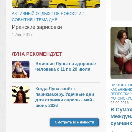
АКТИВНЫЙ ОТДЫХ
/
ОК НОВОСТИ
/
СОБЫТИЯ
/
ТЕМА ДНЯ
Иранские зарисовки
1 Авг, 2017
ЛУНА РЕКОМЕНДУЕТ
Влияние Луны на здоровье
человека с 11 по 20 июля
ВИКТОР СЫ
Когда Луна зовёт к
КАСЬЯНЕН
парикмахеру. Удачные дни
ЛЕПЕСТКА
ФОТОИСКУ
для стрижки апрель - май -
03.09.2016
июнь 2026
В Сумах
Междун
Смотреть все новости
сумчан