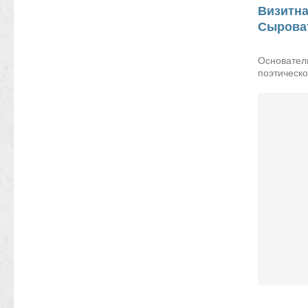
Визитна
Сырова
Поэт. 
Основател
поэтическ