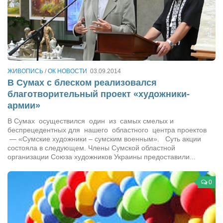
ЖИВОПИСЬ
/
ОК НОВОСТИ
03.09.2014
В Сумах с блеском реализовался
благотворительный проект «художники-
армии»
В Сумах осуществился один из самых смелых и
беспрецедентных для нашего областного центра проектов
— «Сумские художники – сумским военным». Суть акции
состояла в следующем. Члены Сумской областной
организации Союза художников Украины предоставили...
0