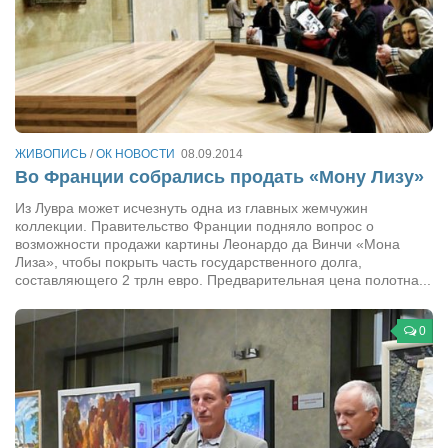
ЖИВОПИСЬ
/
ОК НОВОСТИ
08.09.2014
Во Франции собрались продать «Мону Лизу»
Из Лувра может исчезнуть одна из главных жемчужин
коллекции. Правительство Франции подняло вопрос о
возможности продажи картины Леонардо да Винчи «Мона
Лиза», чтобы покрыть часть государственного долга,
составляющего 2 трлн евро. Предварительная цена полотна...
0