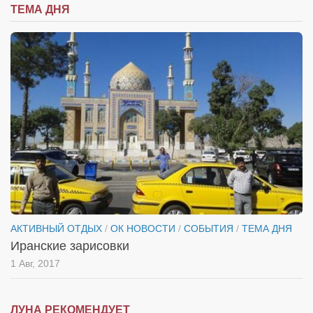
ТЕМА ДНЯ
АКТИВНЫЙ ОТДЫХ
/
ОК НОВОСТИ
/
СОБЫТИЯ
/
ТЕМА ДНЯ
Иранские зарисовки
1 Авг, 2017
ЛУНА РЕКОМЕНДУЕТ